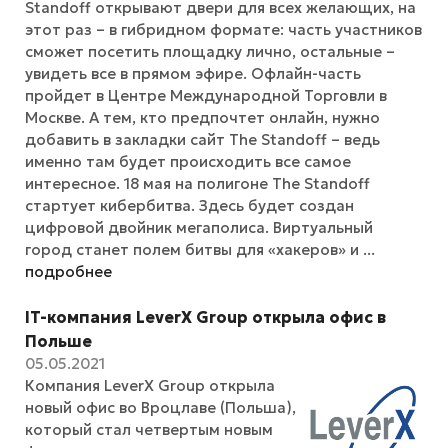
Standoff открывают двери для всех желающих, на
этот раз – в гибридном формате: часть участников
сможет посетить площадку лично, остальные –
увидеть все в прямом эфире. Офлайн-часть
пройдет в Центре Международной Торговли в
Москве. А тем, кто предпочтет онлайн, нужно
добавить в закладки сайт The Standoff – ведь
именно там будет происходить все самое
интересное. 18 мая на полигоне The Standoff
стартует кибербитва. Здесь будет создан
цифровой двойник мегаполиса. Виртуальный
город станет полем битвы для «хакеров» и ...
подробнее
IT-компания LeverX Group открыла офис в
Польше
05.05.2021
Компания LeverX Group открыла
новый офис во Вроцлаве (Польша),
который стал четвертым новым