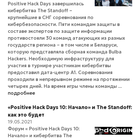
Positive Hack Days завершилась
кибербитва The Standoff –
крупнейшие в СНГ соревнования по
кибербезопасности. Пяти командам защиты в
составе экспертов по защите информации
противостояли 30 команд атакующих из разных
государств региона – в том числе и Беларуси,
которую представляла сборная команда Bulba
Hackers. Необходимую инфраструктуру для
участия в турнире участникам кибербитвы
предоставил дата-центр А1. Соревнования
проходили в непрерывном режиме на протяжении
четырех дней. На время игры члены команды ...
подробнее
«Positive Hack Days 10: Начало» и The Standoff:
как это будет
19.05.2021
Форум « Positive Hack Days 10:
Начало» и кибербитва The