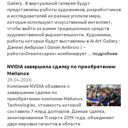
Gallery . В виртуальной галерее будут
представлены работы художников, разработчиков
и исследователей из разных уголков мира,
которые используют искусственный интеллект,
чтобы выйти за рамки традиционных средств
художественной выразительности. Художники,
работы которых будут выставлены в AI Art Gallery :
Дэниэл Амбрози ( Daniel Ambrosi ) –
работа«Dreamscapes» комбинирует ...
подробнее
NVIDIA завершила сделку по приобретению
Mellanox
29.04.2020
Компания NVIDIA объявила о
завершении сделки по
приобретению компании Mellanox
Technologies, стоимость которой
составила 7 млрд долларов. Данная сделка,
анонсированная 11 марта 2019 года, объединяет
двух мировых гигантов в области