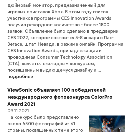
дюймовый монитор, предназначенный для
игровых приставок Xbox. В этом году список
участников программы CES Innovation Awards
получил рекордное количество - более 1800
заявок. Объявление было сделано в преддверии
CES 2022, которое состоится 5-8 января в Лас-
Вегасе, штат Невада, в режиме онлайн. Программа
CES Innovation Awards, принадлежащая и
проводимая Consumer Technology Association
(CTA), является ежегодным конкурсом,
посвященным выдающемуся дизайну и ...
подробнее
ViewSonic объявляет 100 победителей
международного фотоконкурса ColorPro
Award 2021
09.11.2021
На конкурс было представлено
около 6500 фотографий из 41
страны, посвященных теме этого