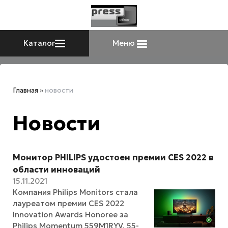
Каталог
Меню
Главная
»
новости
Новости
Монитор PHILIPS удостоен премии CES 2022 в
области инноваций
15.11.2021
Компания Philips Monitors стала
лауреатом премии CES 2022
Innovation Awards Honoree за
Philips Momentum 559M1RYV, 55-