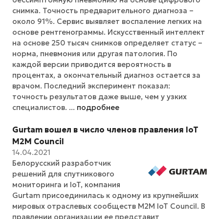
снимка. Точность предварительного диагноза –
около 91%. Сервис выявляет воспаление легких на
основе рентгенограммы. Искусственный интеллект
на основе 250 тысяч снимков определяет статус –
норма, пневмония или другая патология. По
каждой версии приводится вероятность в
процентах, а окончательный диагноз остается за
врачом. Последний эксперимент показал:
точность результатов даже выше, чем у узких
специалистов. ...
подробнее
Gurtam вошел в число членов правления IoT
M2M Council
14.04.2021
Белорусский разработчик
решений для спутникового
мониторинга и IoT, компания
Gurtam присоединилась к одному из крупнейших
мировых отраслевых сообществ M2M IoT Council. В
правлении организации ее представит