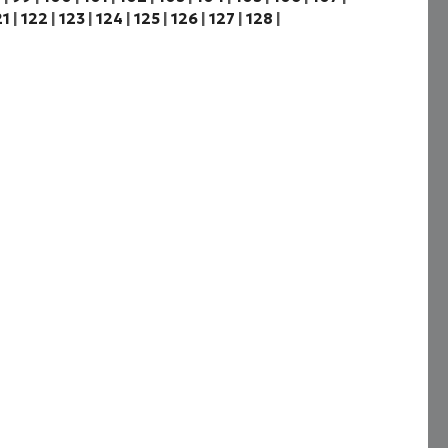
21
|
122
|
123
|
124
|
125
|
126
|
127
|
128
|