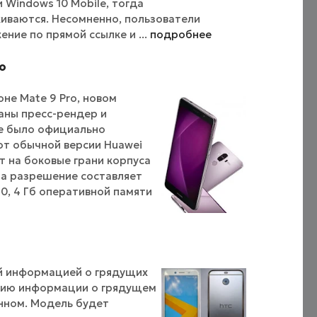
Windows 10 Mobile, тогда
иваются. Несомненно, пользователи
ние по прямой ссылке и ...
подробнее
o
не Mate 9 Pro, новом
ваны пресс-рендер и
не было официально
 от обычной версии Huawei
ит на боковые грани корпуса
, а разрешение составляет
60, 4 Гб оперативной памяти
ой информацией о грядущих
рцию информации о грядущем
нном. Модель будет