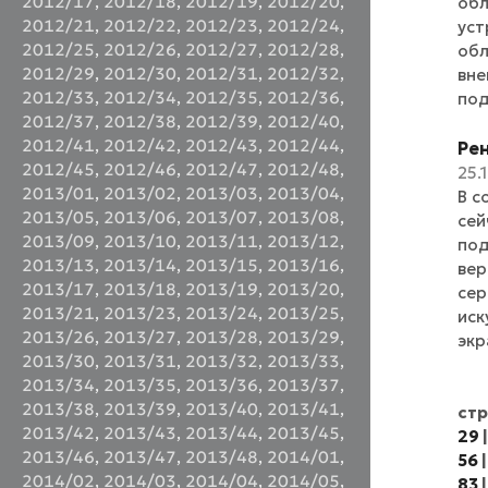
2012/17
,
2012/18
,
2012/19
,
2012/20
,
обл
2012/21
,
2012/22
,
2012/23
,
2012/24
,
уст
2012/25
,
2012/26
,
2012/27
,
2012/28
,
обл
2012/29
,
2012/30
,
2012/31
,
2012/32
,
вне
2012/33
,
2012/34
,
2012/35
,
2012/36
,
под
2012/37
,
2012/38
,
2012/39
,
2012/40
,
2012/41
,
2012/42
,
2012/43
,
2012/44
,
Рен
2012/45
,
2012/46
,
2012/47
,
2012/48
,
25.
2013/01
,
2013/02
,
2013/03
,
2013/04
,
В с
2013/05
,
2013/06
,
2013/07
,
2013/08
,
сей
2013/09
,
2013/10
,
2013/11
,
2013/12
,
под
2013/13
,
2013/14
,
2013/15
,
2013/16
,
вер
2013/17
,
2013/18
,
2013/19
,
2013/20
,
сер
2013/21
,
2013/23
,
2013/24
,
2013/25
,
иск
2013/26
,
2013/27
,
2013/28
,
2013/29
,
экр
2013/30
,
2013/31
,
2013/32
,
2013/33
,
2013/34
,
2013/35
,
2013/36
,
2013/37
,
2013/38
,
2013/39
,
2013/40
,
2013/41
,
ст
2013/42
,
2013/43
,
2013/44
,
2013/45
,
29
2013/46
,
2013/47
,
2013/48
,
2014/01
,
56
2014/02
,
2014/03
,
2014/04
,
2014/05
,
83