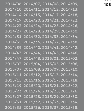
2014/06
,
2014/07
,
2014/08
,
2014/09
,
108
2014/10
,
2014/11
,
2014/12
,
2014/13
,
2014/14
,
2014/15
,
2014/17
,
2014/18
,
2014/19
,
2014/20
,
2014/21
,
2014/22
,
2014/23
,
2014/24
,
2014/25
,
2014/26
,
2014/27
,
2014/28
,
2014/29
,
2014/30
,
2014/31
,
2014/32
,
2014/33
,
2014/34
,
2014/35
,
2014/36
,
2014/37
,
2014/38
,
2014/39
,
2014/40
,
2014/41
,
2014/42
,
2014/43
,
2014/44
,
2014/45
,
2014/46
,
2014/47
,
2014/48
,
2015/01
,
2015/02
,
2015/03
,
2015/04
,
2015/05
,
2015/06
,
2015/07
,
2015/08
,
2015/09
,
2015/10
,
2015/11
,
2015/12
,
2015/13
,
2015/14
,
2015/15
,
2015/16
,
2015/17
,
2015/18
,
2015/19
,
2015/20
,
2015/21
,
2015/22
,
2015/23
,
2015/24
,
2015/25
,
2015/26
,
2015/27
,
2015/28
,
2015/29
,
2015/30
,
2015/31
,
2015/32
,
2015/33
,
2015/34
,
2015/35
,
2015/36
,
2015/37
,
2015/38
,