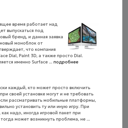
тоящее время работает над
ет выпускаться под
овый бренд, и данная заявка
 новый моноблок от
 утверждает, что компания
e Dial, Paint 3D, а также просто Dial.
тся именно Surface ...
подробнее
ески каждый, кто может просто включить
при своей установке могут и не требовать
 если рассматривать мобильные платформы,
ильно установить ту или иную игру. При
 как надо, иногда игровой пакет при
огда может возникнуть проблема, не ...