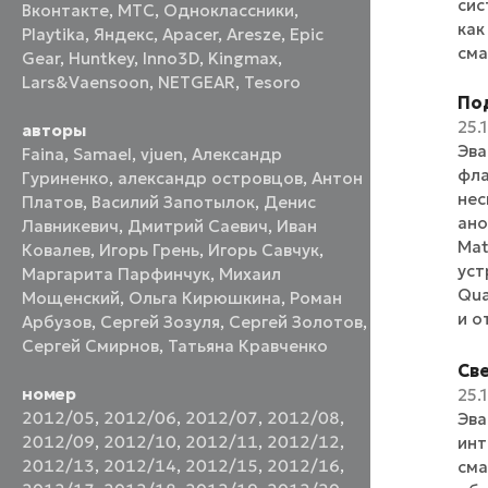
сис
Вконтакте
,
МТС
,
Одноклассники
,
как
Playtika
,
Яндекс
,
Apacer
,
Aresze
,
Epic
сма
Gear
,
Huntkey
,
Inno3D
,
Kingmax
,
Lars&Vaensoon
,
NETGEAR
,
Tesoro
По
25.
авторы
Эва
Faina
,
Samael
,
vjuen
,
Александр
фла
Гуриненко
,
александр островцов
,
Антон
нес
Платов
,
Василий Запотылок
,
Денис
ано
Лавникевич
,
Дмитрий Саевич
,
Иван
Mat
Ковалев
,
Игорь Грень
,
Игорь Савчук
,
уст
Маргарита Парфинчук
,
Михаил
Qua
Мощенский
,
Ольга Кирюшкина
,
Роман
и о
Арбузов
,
Сергей Зозуля
,
Сергей Золотов
,
Сергей Смирнов
,
Татьяна Кравченко
Cв
номер
25.
2012/05
,
2012/06
,
2012/07
,
2012/08
,
Эва
2012/09
,
2012/10
,
2012/11
,
2012/12
,
инт
2012/13
,
2012/14
,
2012/15
,
2012/16
,
сма