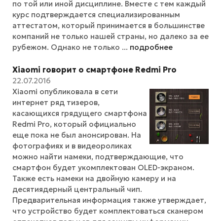
по той или иной дисциплине. Вместе с тем каждый
курс подтверждается специализированным
аттестатом, который принимается в большинстве
компаний не только нашей страны, но далеко за ее
рубежом. Однако не только ...
подробнее
Xiaomi говорит о смартфоне Redmi Pro
22.07.2016
Xiaomi опубликовала в сети
интернет ряд тизеров,
касающихся грядущего смартфона
Redmi Pro, который официально
еще пока не был анонсирован. На
фотографиях и в видеороликах
можно найти намеки, подтверждающие, что
смартфон будет укомплектован OLED-экраном.
Также есть намеки на двойную камеру и на
десятиядерный центральный чип.
Предварительная информация также утверждает,
что устройство будет комплектоваться сканером