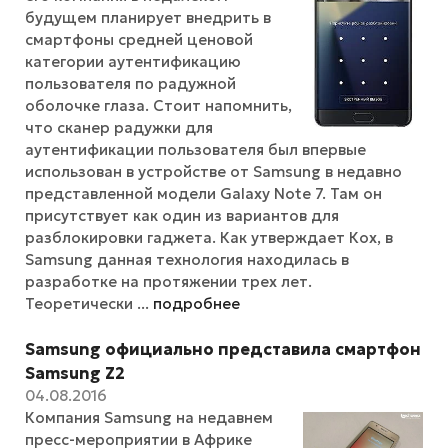
будущем планирует внедрить в
смартфоны средней ценовой
категории аутентификацию
пользователя по радужной
оболочке глаза. Стоит напомнить,
что сканер радужки для
аутентификации пользователя был впервые
использован в устройстве от Samsung в недавно
представленной модели Galaxy Note 7. Там он
присутствует как один из вариантов для
разблокировки гаджета. Как утверждает Кох, в
Samsung данная технология находилась в
разработке на протяжении трех лет.
Теоретически ...
подробнее
Samsung официально представила смартфон
Samsung Z2
04.08.2016
Компания Samsung на недавнем
пресс-мероприятии в Африке