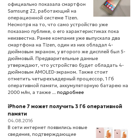
официально показала смартфон
Samsung Z2, работающий на
операционной системе Tizen.
Несмотря на то, что само устройство уже
показано публике, о его характеристиках пока
неизвестна. Ранее компания уже выпускала два
смартфона на Tizen, один из них обладал 4-
дюймовым экраном, у второго же дисплей был 5-
дюймовый. Предварительные данные
утверждают, что устройство будет обладать 4-
дюймовым AMOLED-экраном. Также стоит
отметить четырехъядерный процессор, 1 Гб
оперативной памяти, аккумуляторную батарею на
2000 мАч, а также ...
подробнее
iPhone 7 может получить 3 Гб оперативной
памяти
04.08.2016
В сети интернет появились новые
сведения, подтверждающие