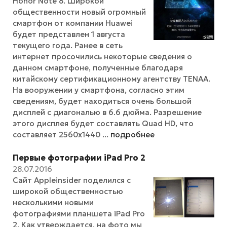
Honor Note 8. Широкой
общественности новый огромный
смартфон от компании Huawei
будет представлен 1 августа
текущего года. Ранее в сеть
интернет просочились некоторые сведения о
данном смартфоне, полученные благодаря
китайскому сертификационному агентству TENAA.
На вооружении у смартфона, согласно этим
сведениям, будет находиться очень большой
дисплей с диагональю в 6.6 дюйма. Разрешение
этого дисплея будет составлять Quad HD, что
составляет 2560x1440 ...
подробнее
Первые фотографии iPad Pro 2
28.07.2016
Сайт Appleinsider поделился с
широкой общественностью
несколькими новыми
фотографиями планшета iPad Pro
2. Как утверждается, на фото мы