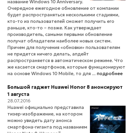
название Windows 10 Anniversary.
Очередное ежегодное обновление от компании
будет распространяться несколькими стадиями,
кто-то из пользователей сможет получить его
раньше, кто-то – позже. Как утверждает
производитель, самыми первыми обновление
получат обладатели наиболее новых систем.
Причем для получения «обновки» пользователям
не придется ничего делать, апдейт
распространяется в автоматическом режиме. Что
же касается смартфонов, которые функционируют
на основе Windows 10 Mobile, то для ...
подробнее
Большой гаджет Huawei Honor 8 анонсируют
1 августа
28.07.2016
Huawei официально представила
тизер-изображение, на котором
можно увидеть дату анонса
смартфона-гиганта под названием