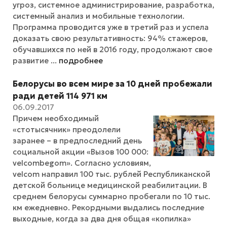
угроз, системное администрирование, разработка,
системный анализ и мобильные технологии.
Программа проводится уже в третий раз и успела
доказать свою результативность: 94% стажеров,
обучавшихся по ней в 2016 году, продолжают свое
развитие ...
подробнее
Белорусы во всем мире за 10 дней пробежали
ради детей 114 971 км
06.09.2017
Причем необходимый
«стотысячник» преодолели
заранее – в предпоследний день
социальной акции «Вызов 100 000:
velcombegom». Cогласно условиям,
velcom направил 100 тыс. рублей Республиканской
детской больнице медицинской реабилитации. В
среднем белорусы суммарно пробегали по 10 тыс.
км ежедневно. Рекордными выдались последние
выходные, когда за два дня общая «копилка»