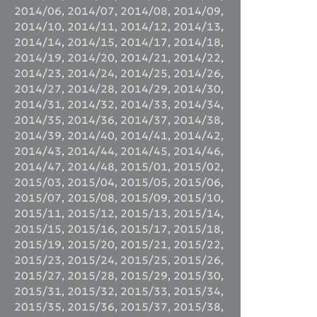
2014/06
,
2014/07
,
2014/08
,
2014/09
,
2014/10
,
2014/11
,
2014/12
,
2014/13
,
2014/14
,
2014/15
,
2014/17
,
2014/18
,
2014/19
,
2014/20
,
2014/21
,
2014/22
,
2014/23
,
2014/24
,
2014/25
,
2014/26
,
2014/27
,
2014/28
,
2014/29
,
2014/30
,
2014/31
,
2014/32
,
2014/33
,
2014/34
,
2014/35
,
2014/36
,
2014/37
,
2014/38
,
2014/39
,
2014/40
,
2014/41
,
2014/42
,
2014/43
,
2014/44
,
2014/45
,
2014/46
,
2014/47
,
2014/48
,
2015/01
,
2015/02
,
2015/03
,
2015/04
,
2015/05
,
2015/06
,
2015/07
,
2015/08
,
2015/09
,
2015/10
,
2015/11
,
2015/12
,
2015/13
,
2015/14
,
2015/15
,
2015/16
,
2015/17
,
2015/18
,
2015/19
,
2015/20
,
2015/21
,
2015/22
,
2015/23
,
2015/24
,
2015/25
,
2015/26
,
2015/27
,
2015/28
,
2015/29
,
2015/30
,
2015/31
,
2015/32
,
2015/33
,
2015/34
,
2015/35
,
2015/36
,
2015/37
,
2015/38
,