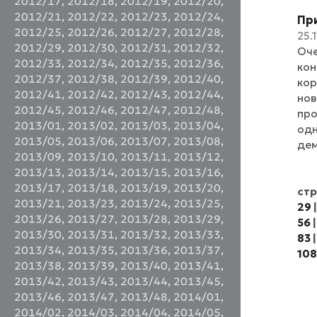
2012/17
,
2012/18
,
2012/19
,
2012/20
,
2012/21
,
2012/22
,
2012/23
,
2012/24
,
При
2012/25
,
2012/26
,
2012/27
,
2012/28
,
25.
2012/29
,
2012/30
,
2012/31
,
2012/32
,
Оче
2012/33
,
2012/34
,
2012/35
,
2012/36
,
кон
2012/37
,
2012/38
,
2012/39
,
2012/40
,
кор
2012/41
,
2012/42
,
2012/43
,
2012/44
,
нов
2012/45
,
2012/46
,
2012/47
,
2012/48
,
про
2013/01
,
2013/02
,
2013/03
,
2013/04
,
одн
2013/05
,
2013/06
,
2013/07
,
2013/08
,
дем
2013/09
,
2013/10
,
2013/11
,
2013/12
,
2013/13
,
2013/14
,
2013/15
,
2013/16
,
2013/17
,
2013/18
,
2013/19
,
2013/20
,
ст
2013/21
,
2013/23
,
2013/24
,
2013/25
,
29
2013/26
,
2013/27
,
2013/28
,
2013/29
,
56
2013/30
,
2013/31
,
2013/32
,
2013/33
,
83
2013/34
,
2013/35
,
2013/36
,
2013/37
,
108
2013/38
,
2013/39
,
2013/40
,
2013/41
,
2013/42
,
2013/43
,
2013/44
,
2013/45
,
2013/46
,
2013/47
,
2013/48
,
2014/01
,
2014/02
,
2014/03
,
2014/04
,
2014/05
,