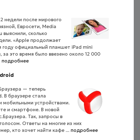
 2 недели после мирового
язной, Евросети, Media
u выяснили, сколько
дели. «Apple продолжает
м году официальный планшет iPad mini
, за это время было ввезено около 12 000
.
подробнее
droid
.Браузера — теперь
. В браузере стала
и мобильными устройствами.
те и смартфоне. В новой
Браузера. Так, запросы в
голосом. Ответы на многие из них
ер, кто хочет найти кафе ...
подробнее