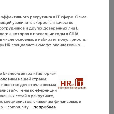
эффективного рекрутинга в IT сфере. Ольга
яющий увеличить скорость и качество
 сотрудников и других доверенных лиц),
логии, которая в последние годы в США
 в числе основных и набирает популярность.
 HR специалисты смогут окончательно ...
е бизнес-центра «Виктория»
половины нашей страны.
 повестке дня стояли весьма
иалиста?». Темы конференции
льных сетей в рекрутинге,
х специалистов, снижению финансовых и
о – community ...
подробнее