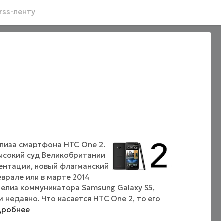
rss-ленту
лиза смартфона HTC One 2.
ысокий суд Великобритании
ентации, новый флагманский
врале или в марте 2014
 релиз коммуникатора Samsung Galaxy S5,
м недавно. Что касается HTC One 2, то его
дробнее