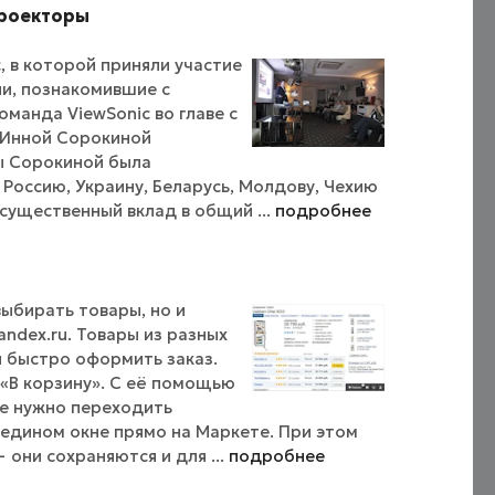
проекторы
, в которой приняли участие
ии, познакомившие с
манда ViewSonic во главе с
Г Инной Сорокиной
ы Сорокиной была
Россию, Украину, Беларусь, Молдову, Чехию
 существенный вклад в общий ...
подробнее
выбирать товары, но и
andex.ru. Товары из разных
 быстро оформить заказ.
 «В корзину». С её помощью
не нужно переходить
 едином окне прямо на Маркете. При этом
они сохраняются и для ...
подробнее