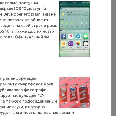
, которые доступны
ерсия iOS 10 доступна
 Developer Program. Тем не
орые позволяют обновить
одить на свой страх и риск.
S 10, а также других новых
ого года. Официальный же
от раз информация
о ремонту смартфонов Rock
опубликовала фотографии
ирует модуль для 4.7-
, а также с подсоединенным
нние слухи, в которых
будет, а его место полностью заменит