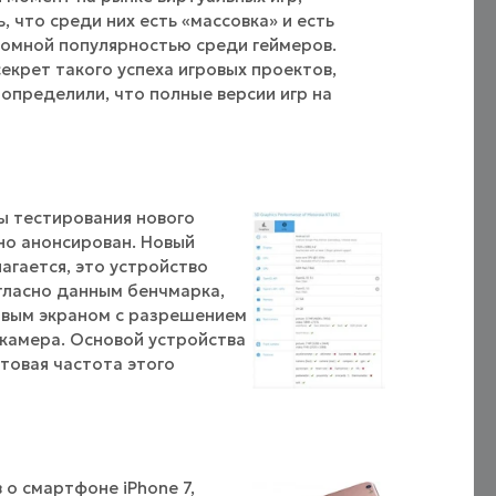
 что среди них есть «массовка» и есть
ромной популярностью среди геймеров.
екрет такого успеха игровых проектов,
определили, что полные версии игр на
ы тестирования нового
но анонсирован. Новый
агается, это устройство
огласно данным бенчмарка,
овым экраном с разрешением
п камера. Основой устройства
ктовая частота этого
 о смартфоне iPhone 7,