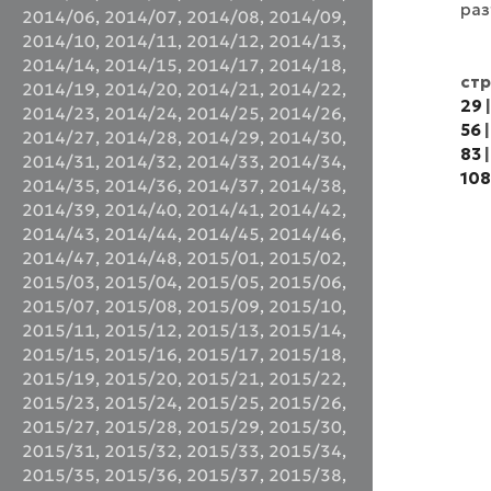
раз
2014/06
,
2014/07
,
2014/08
,
2014/09
,
2014/10
,
2014/11
,
2014/12
,
2014/13
,
2014/14
,
2014/15
,
2014/17
,
2014/18
,
ст
2014/19
,
2014/20
,
2014/21
,
2014/22
,
29
2014/23
,
2014/24
,
2014/25
,
2014/26
,
56
2014/27
,
2014/28
,
2014/29
,
2014/30
,
83
2014/31
,
2014/32
,
2014/33
,
2014/34
,
108
2014/35
,
2014/36
,
2014/37
,
2014/38
,
2014/39
,
2014/40
,
2014/41
,
2014/42
,
2014/43
,
2014/44
,
2014/45
,
2014/46
,
2014/47
,
2014/48
,
2015/01
,
2015/02
,
2015/03
,
2015/04
,
2015/05
,
2015/06
,
2015/07
,
2015/08
,
2015/09
,
2015/10
,
2015/11
,
2015/12
,
2015/13
,
2015/14
,
2015/15
,
2015/16
,
2015/17
,
2015/18
,
2015/19
,
2015/20
,
2015/21
,
2015/22
,
2015/23
,
2015/24
,
2015/25
,
2015/26
,
2015/27
,
2015/28
,
2015/29
,
2015/30
,
2015/31
,
2015/32
,
2015/33
,
2015/34
,
2015/35
,
2015/36
,
2015/37
,
2015/38
,