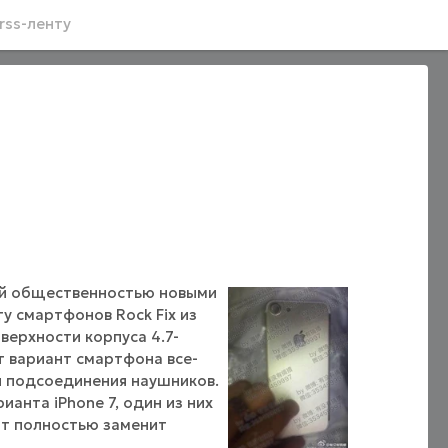
rss-ленту
ой общественностью новыми
у смартфонов Rock Fix из
верхности корпуса 4.7-
т вариант смартфона все-
я подсоединения наушников.
анта iPhone 7, один из них
рт полностью заменит