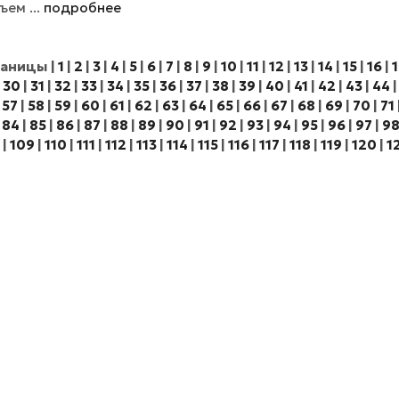
ъем ...
подробнее
раницы
|
1
|
2
|
3
|
4
|
5
|
6
|
7
|
8
|
9
|
10
|
11
|
12
|
13
|
14
|
15
|
16
|
1
|
30
|
31
|
32
|
33
|
34
|
35
|
36
|
37
|
38
|
39
|
40
|
41
|
42
|
43
|
44
|
57
|
58
|
59
|
60
|
61
|
62
|
63
|
64
|
65
|
66
|
67
|
68
|
69
|
70
|
71
|
84
|
85
|
86
|
87
|
88
|
89
|
90
|
91
|
92
|
93
|
94
|
95
|
96
|
97
|
9
|
109
|
110
|
111
|
112
|
113
|
114
|
115
|
116
|
117
|
118
|
119
|
120
|
1