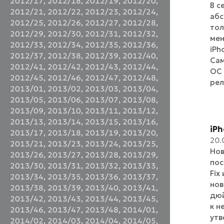
2012/17
,
2012/18
,
2012/19
,
2012/20
,
В с
2012/21
,
2012/22
,
2012/23
,
2012/24
,
абс
2012/25
,
2012/26
,
2012/27
,
2012/28
,
тол
2012/29
,
2012/30
,
2012/31
,
2012/32
,
мен
2012/33
,
2012/34
,
2012/35
,
2012/36
,
iPh
2012/37
,
2012/38
,
2012/39
,
2012/40
,
Сам
2012/41
,
2012/42
,
2012/43
,
2012/44
,
ОС 
2012/45
,
2012/46
,
2012/47
,
2012/48
,
рел
2013/01
,
2013/02
,
2013/03
,
2013/04
,
2013/05
,
2013/06
,
2013/07
,
2013/08
,
2013/09
,
2013/10
,
2013/11
,
2013/12
,
2013/13
,
2013/14
,
2013/15
,
2013/16
,
iP
2013/17
,
2013/18
,
2013/19
,
2013/20
,
20.
2013/21
,
2013/23
,
2013/24
,
2013/25
,
Нов
2013/26
,
2013/27
,
2013/28
,
2013/29
,
пос
2013/30
,
2013/31
,
2013/32
,
2013/33
,
Fix
2013/34
,
2013/35
,
2013/36
,
2013/37
,
нов
2013/38
,
2013/39
,
2013/40
,
2013/41
,
дюй
2013/42
,
2013/43
,
2013/44
,
2013/45
,
к н
2013/46
,
2013/47
,
2013/48
,
2014/01
,
утв
2014/02
,
2014/03
,
2014/04
,
2014/05
,