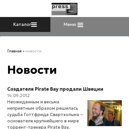
Каталог
Меню
Главная
»
новости
Новости
Создателя Pirate Bay продали Швеции
14.09.2012
Неожиданным и весьма
неприятным образом решилась
судьба Готтфрида Свартхольма –
основателя крупнейшего в мире
торрент-трекера Pirate Bay,