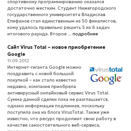
спортивному программированию оказался
достаточно жестким. Студент Нижегородского
государственного университета Владислав
Епифанов стал единственным из 50 финалистов,
кому удалось правильно решить 5 из 6 задач
итогового раунда. Второе ...
подробнее
Сайт Virus Total – новое приобретение
Google
11.09.2012
Интернет-гиганта Google можно
поздравить с новой большой
покупкой – как стало известно
недавно, компания приобрела
антивирусный онлайновый сервис Virus Total.
Сумма данной сделки пока не разглашается,
однако информация подлинная, поскольку
поступила она из блога VirusTotal. Также уже
известно, что ресурс продолжит свою работу в
качестве самостоятельного веб-сервиса,