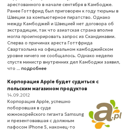
арестованного в начале сентября в Камбодже.
Ранее Готтфрид был приговорен к году тюрьмы в
Швеции за компьютерное пиратство. Однако
между Камбоджей и Швецией нет договора об
экстрадиции, так что азиатская страна вполне
могла проигнорировать запрос из Скандинавии.
Сперва о причинах ареста Готтфрида
Свартхольма на официальном камбоджийском
уровне ничего не сообщалось. Однако неделю
спустя министр внутренних дел Камбоджи заявил,
что ...
подробнее
Корпорация Apple будет судиться с
польским магазином продуктов
14.09.2012
Корпорация Apple, успешно
поборовшая в суде
южнокорейского гиганта Samsung
и презентовавшая с должным
пафосом iPhone 5, наконец-то