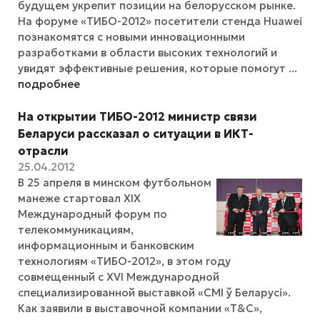
будущем укрепит позиции на белорусском рынке.
На форуме «ТИБО-2012» посетители стенда Huawei
познакомятся с новыми инновационными
разработками в области высоких технологий и
увидят эффективные решения, которые помогут ...
подробнее
На открытии ТИБО-2012 министр связи
Беларуси рассказал о ситуации в ИКТ-
отрасли
25.04.2012
В 25 апреля в минском футбольном
манеже стартовал XIX
Международный форум по
телекоммуникациям,
информационным и банковским
технологиям «ТИБО-2012», в этом году
совмещенный с XVI Международной
специализированной выставкой «СМІ ў Беларусі».
Как заявили в выставочной компании «T&C»,