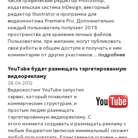
числе графический редактор Photoshop,
издательская система InDesign, векторный
редактор Illustrator и программа для
видеомонтажа Premiere Pro. Дополнительно
каждый пользователь получает 20 Гб
пространства для хранения личных файлов.
Пользователи, при желании, могут публиковать
свои работы в общем доступе и получать к ним
комментарии от других участников ...
подробнее
YouTube будет размещать таргетированную
видеорекламу
26.04.2012
Видеохостинг YouTube запустил
сервис, который позволяет и
коммерческим структурам, и
простым людям размещать
таргетированную видеорекламу. С
этого момента создавать и размещать рекламу с
любым бюджетом (включая минимальный) сможет
любой пользователь. Единственное условие – ему