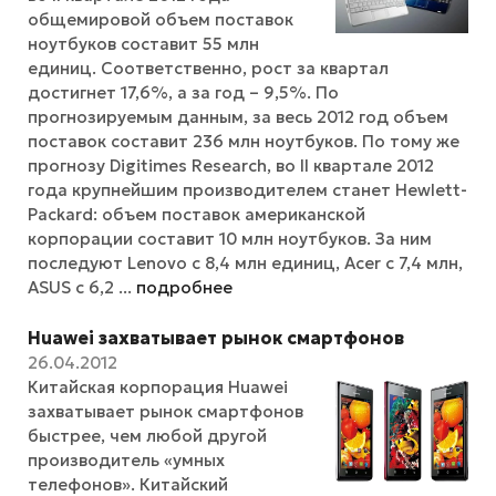
общемировой объем поставок
ноутбуков составит 55 млн
единиц. Соответственно, рост за квартал
достигнет 17,6%, а за год – 9,5%. По
прогнозируемым данным, за весь 2012 год объем
поставок составит 236 млн ноутбуков. По тому же
прогнозу Digitimes Research, во II квартале 2012
года крупнейшим производителем станет Hewlett-
Packard: объем поставок американской
корпорации составит 10 млн ноутбуков. За ним
последуют Lenovo с 8,4 млн единиц, Acer с 7,4 млн,
ASUS с 6,2 ...
подробнее
Huawei захватывает рынок смартфонов
26.04.2012
Китайская корпорация Huawei
захватывает рынок смартфонов
быстрее, чем любой другой
производитель «умных
телефонов». Китайский