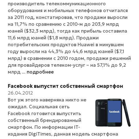
производитель телекоммуникационного
оборудования и мобильных телефонов отчитался
за 2011 год, констатировав, что продажи выросли
на 11,7% по сравнению с 2010-м до 203,9 млрд
юаней ($32,3 млрд), тогда как прибыль составила
11,6 млрд юаней ($1,8 млрд). Продажи
потребительских продуктов Huawei в минувшем
году выросли на 44,3% до 44,6 млрд юаней ($7,1
млрд) в сравнении с 2010 годом, продажи решений
для провайдеров телеком-услуг – на 57,1% до 9,2
млрд ...
подробнее
Facebook выпустит собственный смартфон
26.04.2012
Вот уж этого наверняка никто не
ожидал. Социальная сеть
Facebook готовится выпустить
собственный брендированный
смартфон. По информации IT-
издания DigiTimes, данная модель смартфона