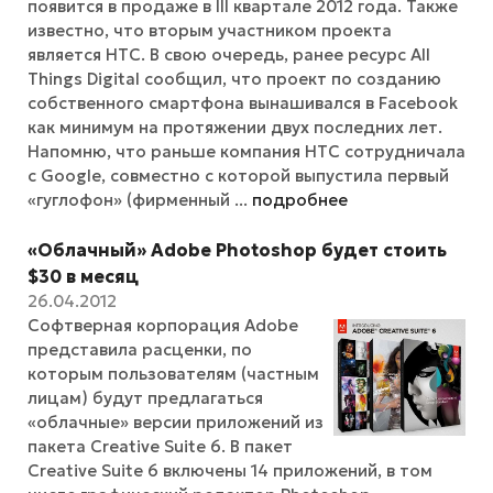
появится в продаже в III квартале 2012 года. Также
известно, что вторым участником проекта
является HTC. В свою очередь, ранее ресурс All
Things Digital сообщил, что проект по созданию
собственного смартфона вынашивался в Facebook
как минимум на протяжении двух последних лет.
Напомню, что раньше компания HTC сотрудничала
с Google, совместно с которой выпустила первый
«гуглофон» (фирменный ...
подробнее
«Облачный» Adobe Photoshop будет стоить
$30 в месяц
26.04.2012
Софтверная корпорация Adobe
представила расценки, по
которым пользователям (частным
лицам) будут предлагаться
«облачные» версии приложений из
пакета Creative Suite 6. В пакет
Creative Suite 6 включены 14 приложений, в том