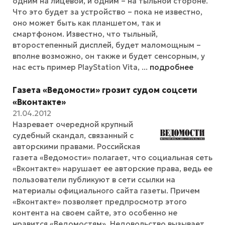
одним на лицевой, и одним – на тыльной стороне.
Что это будет за устройство – пока не известно,
оно может быть как планшетом, так и
смартфоном. Известно, что тыльный,
второстепенный дисплей, будет маломощным –
вполне возможно, он также и будет сенсорным, у
нас есть пример PlayStation Vita, ...
подробнее
Газета «Ведомости» грозит судом соцсети
«Вконтакте»
21.04.2012
Назревает очередной крупный
судебный скандал, связанный с
авторскими правами. Российская
газета «Ведомости» полагает, что социальная сеть
«Вконтакте» нарушает ее авторские права, ведь ее
пользователи публикуют в сети ссылки на
материалы официального сайта газеты. Причем
«Вконтакте» позволяет предпросмотр этого
контента на своем сайте, это особенно не
нравится «Ведомостям». Недовольство вызывает