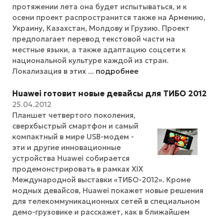
протяжении лета она будет испытываться, и к
осени проект распространится также на Армению,
Украину, Казахстан, Молдову и Грузию. Проект
предполагает перевод текстовой части на
местные языки, а также адаптацию соцсети к
национальной культуре каждой из стран.
Локализация в этих ...
подробнее
Huawei готовит новые девайсы для ТИБО 2012
25.04.2012
Планшет четвертого поколения,
сверхбыстрый смартфон и самый
компактный в мире USB-модем -
эти и другие инновационные
устройства Huawei собирается
продемонстрировать в рамках XIX
Международной выставки «ТИБО-2012». Кроме
модных девайсов, Huawei покажет новые решения
для телекоммуникационных сетей в специальном
демо-грузовике и расскажет, как в ближайшем