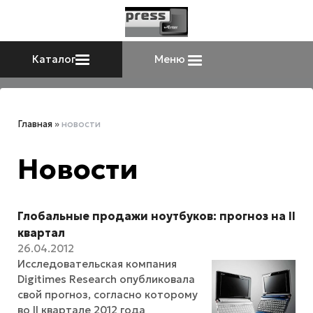
Каталог
Меню
Главная
»
новости
Новости
Глобальные продажи ноутбуков: прогноз на II
квартал
26.04.2012
Исследовательская компания
Digitimes Research опубликовала
свой прогноз, согласно которому
во II квартале 2012 года