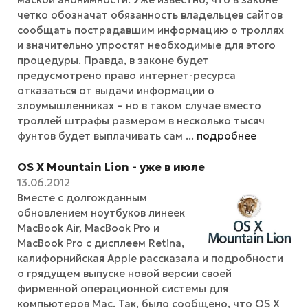
четко обозначат обязанность владельцев сайтов
сообщать пострадавшим информацию о троллях
и значительно упростят необходимые для этого
процедуры. Правда, в законе будет
предусмотрено право интернет-ресурса
отказаться от выдачи информации о
злоумышленниках – но в таком случае вместо
троллей штрафы размером в несколько тысяч
фунтов будет выплачивать сам ...
подробнее
OS X Mountain Lion - уже в июле
13.06.2012
Вместе с долгожданным
обновлением ноутбуков линеек
MacBook Air, MacBook Pro и
MacBook Pro с дисплеем Retina,
калифорнийская Apple рассказала и подробности
о грядущем выпуске новой версии своей
фирменной операционной системы для
компьютеров Mac. Так, было сообщено, что OS X