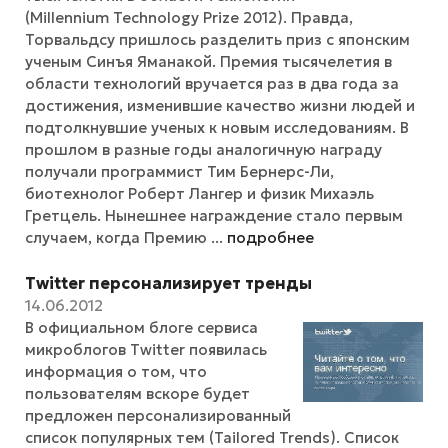
(Millennium Technology Prize 2012). Правда,
Торвальдсу пришлось разделить приз с японским
ученым Синъя Яманакой. Премия тысячелетия в
области технологий вручается раз в два года за
достижения, изменившие качество жизни людей и
подтолкнувшие ученых к новым исследованиям. В
прошлом в разные годы аналогичную награду
получали программист Тим Бернерс-Ли,
биотехнолог Роберт Лангер и физик Михаэль
Гретцель. Нынешнее награждение стало первым
случаем, когда Премию ...
подробнее
Twitter персонализирует тренды
14.06.2012
В официальном блоге сервиса
микроблогов Twitter появилась
информация о том, что
пользователям вскоре будет
предложен персонализированный
список популярных тем (Tailored Trends). Список