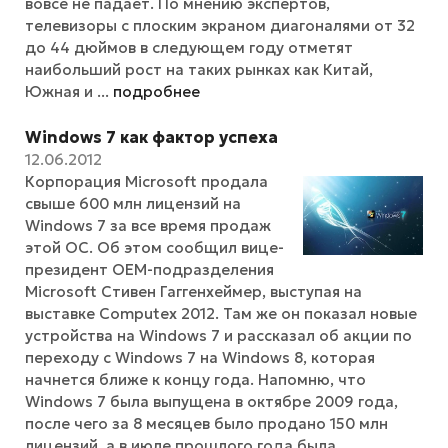
вовсе не падает. По мнению экспертов,
телевизоры с плоским экраном диагоналями от 32
до 44 дюймов в следующем году отметят
наибольший рост на таких рынках как Китай,
Южная и ...
подробнее
Windows 7 как фактор успеха
12.06.2012
Корпорация Microsoft продала
свыше 600 млн лицензий на
Windows 7 за все время продаж
этой ОС. Об этом сообщил вице-
президент OEM-подразделения
Microsoft Стивен Гаггенхеймер, выступая на
выставке Computex 2012. Там же он показал новые
устройства на Windows 7 и рассказал об акции по
переходу с Windows 7 на Windows 8, которая
начнется ближе к концу года. Напомню, что
Windows 7 была выпущена в октябре 2009 года,
после чего за 8 месяцев было продано 150 млн
лицензий, а в июле прошлого года была