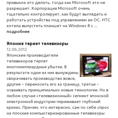
привыкла это делать, тогда как Microsoft это не
разрешает. Корпорация Microsoft очень
тщательно контролирует, как будут выглядеть и
работать устройства под управлением ее ОС. HTC
хотела выпустить планшет на Windows 8 с ...
подробнее
Япония теряет телевизоры
12.06.2012
Японские производители
телевизоров терпят
многомиллиардные убытки. В
результате одни из них вынуждены
сворачивать производство вовсе,
другие – переносить его за границу, третьи –
осваивать принципиально новые технологии. Но в
любом случае «телевизионный» сегмент японской
электронной индустрии переживает глубокий
кризис. Причем, что интересно, сам по себе спрос
на плоские компьютеризированные телевизоры