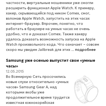
частности, виртуальные мошенники уже смогли
расширить функционал Apple Watch. К примеру,
хакер, скрывающийся под ником Comex, смог,
взломав Apple Watch, запустить на этих часах
интернет-браузер. Впрочем, понятно, что
работать в браузере на умных часах не очень
удобно, что и доказал Comex. Также хакеру
удалось доказать возможность запуска на Apple
Watch произвольного кода. Что означает – совсем
скоро мы увидим Jailbreak для этих ...
подробнее
Samsung уже осенью выпустит свои «умные
часы»
12.05.2015
Во Всемирную Сеть просочились
новые слухи относительно «умных
часов» Samsung Gear A, над
которыми якобы уже
продолжительное время трудится
известная южнокорейская