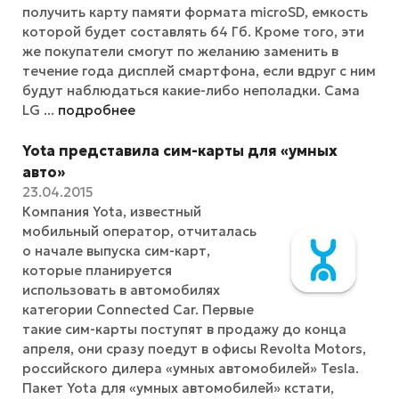
получить карту памяти формата microSD, емкость
которой будет составлять 64 Гб. Кроме того, эти
же покупатели смогут по желанию заменить в
течение года дисплей смартфона, если вдруг с ним
будут наблюдаться какие-либо неполадки. Сама
LG ...
подробнее
Yota представила сим-карты для «умных
авто»
23.04.2015
Компания Yota, известный
мобильный оператор, отчиталась
о начале выпуска сим-карт,
которые планируется
использовать в автомобилях
категории Connected Car. Первые
такие сим-карты поступят в продажу до конца
апреля, они сразу поедут в офисы Revolta Motors,
российского дилера «умных автомобилей» Tesla.
Пакет Yota для «умных автомобилей» кстати,