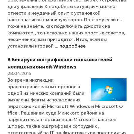
для управления К подобным ситуациям можно
отнести и неудачный опыт с установкой
альтернативных манипуляторов. Поэтому если вы
тоже не знаете, как подключить джостик на
компьютер , то несколько наших простых советов,
несомненно, вам пригодятся. Итак, если вы
установили игровой ...
подробнее
В Беларуси оштрафовали пользователей
нелицензионной Windows
28.04.2015
Во время инспекции
правоохранительных органов в
одной из минских компаний были
выявлены факты использования
пиратских копий Microsoft Windows и Mi crosoft O
ffice . Решением суда Минского района на
нарушителя авторских прав Microsoft наложен
штраф, также оштрафован сотрудник ,
ответственный за IT -инфраструктуру предприятия