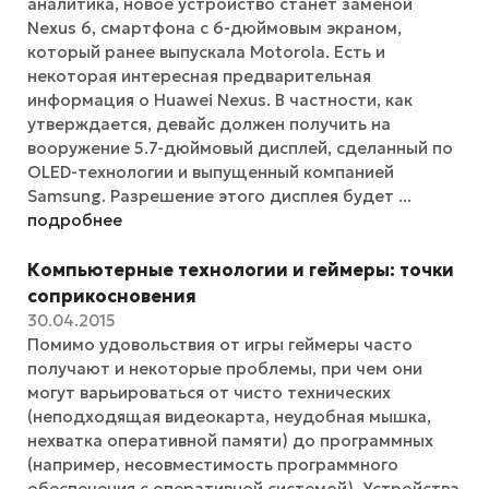
аналитика, новое устройство станет заменой
Nexus 6, смартфона с 6-дюймовым экраном,
который ранее выпускала Motorola. Есть и
некоторая интересная предварительная
информация о Huawei Nexus. В частности, как
утверждается, девайс должен получить на
вооружение 5.7-дюймовый дисплей, сделанный по
OLED-технологии и выпущенный компанией
Samsung. Разрешение этого дисплея будет ...
подробнее
Компьютерные технологии и геймеры: точки
соприкосновения
30.04.2015
Помимо удовольствия от игры геймеры часто
получают и некоторые проблемы, при чем они
могут варьироваться от чисто технических
(неподходящая видеокарта, неудобная мышка,
нехватка оперативной памяти) до программных
(например, несовместимость программного
обеспечения с оперативной системой). Устройства