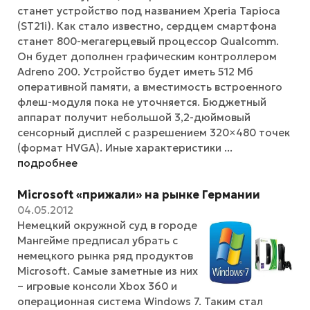
станет устройство под названием Xperia Tapioca
(ST21i). Как стало известно, сердцем смартфона
станет 800-мегагерцевый процессор Qualcomm.
Он будет дополнен графическим контроллером
Adreno 200. Устройство будет иметь 512 Мб
оперативной памяти, а вместимость встроенного
флеш-модуля пока не уточняется. Бюджетный
аппарат получит небольшой 3,2-дюймовый
сенсорный дисплей с разрешением 320×480 точек
(формат HVGA). Иные характеристики ...
подробнее
Microsoft «прижали» на рынке Германии
04.05.2012
Немецкий окружной суд в городе
Мангейме предписал убрать с
немецкого рынка ряд продуктов
Microsoft. Самые заметные из них
– игровые консоли Xbox 360 и
операционная система Windows 7. Таким стал