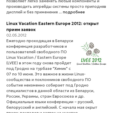
позволяет легко заменять любые компоненты и
производить апгрейды системы просто приподняв
дисплей и без применения ...
подробнее
Linux Vacation Eastern Europe 2012: открыт
прием заявок
02.05.2012
Ежегодно проходящая в Беларуси
конференция разработчиков и
пользователей свободного ПО
Linux Vacation / Eastern Europe
(LVEE) в этом году снова пройдет
под Гродно на турбазе "Химик" с
07 по 10 июня. Это важное в жизни Linux-
сообщества и поклонников свободного ПО
событие неизменно собирает под Гродно
специалистов в данной области из Беларуси,
России, Украины, стран Евросоюза и др.
Официальные языки конференции – русский,
белорусский и английский. С начала мая окрыт
прием докладов и заявок на участие,