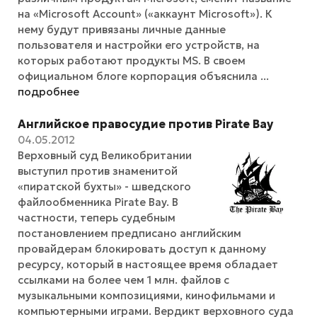
на «Microsoft Account» («аккаунт Microsoft»). К
нему будут привязаны личные данные
пользователя и настройки его устройств, на
которых работают продукты MS. В своем
официальном блоге корпорация объяснила ...
подробнее
Английское правосудие против Pirate Bay
04.05.2012
Верховный суд Великобритании
выступил против знаменитой
«пиратской бухты» - шведского
файлообменника Pirate Bay. В
частности, теперь судебным
постановлением предписано английским
провайдерам блокировать доступ к данному
ресурсу, который в настоящее время обладает
ссылками на более чем 1 млн. файлов с
музыкальными композициями, кинофильмами и
компьютерными играми. Вердикт верховного суда