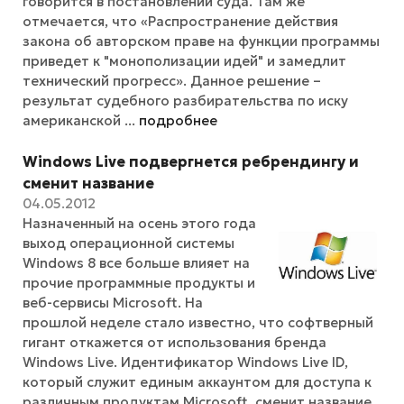
говорится в постановлении суда. Там же
отмечается, что «Распространение действия
закона об авторском праве на функции программы
приведет к "монополизации идей" и замедлит
технический прогресс». Данное решение –
результат судебного разбирательства по иску
американской ...
подробнее
Windows Live подвергнется ребрендингу и
сменит название
04.05.2012
Назначенный на осень этого года
выход операционной системы
Windows 8 все больше влияет на
прочие программные продукты и
веб-сервисы Microsoft. На
прошлой неделе стало известно, что софтверный
гигант откажется от использования бренда
Windows Live. Идентификатор Windows Live ID,
который служит единым аккаунтом для доступа к
различным продуктам Microsoft, сменит название