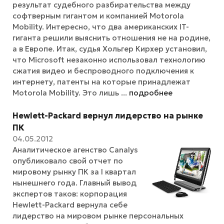
результат судебного разбирательства между
софтверным гигантом и компанией Motorola
Mobility. Интересно, что два американских IT-
гиганта решили выяснить отношения не на родине,
а в Европе. Итак, судья Хольгер Кирхер установил,
что Microsoft незаконно использовал технологию
сжатия видео и беспроводного подключения к
интернету, патенты на которые принадлежат
Motorola Mobility. Это лишь ...
подробнее
Hewlett-Packard вернул лидерство на рынке
ПК
04.05.2012
Аналитическое агенство Canalys
опубликовало свой отчет по
мировому рынку ПК за I квартал
нынешнего года. Главный вывод
экспертов таков: корпорация
Hewlett-Packard вернула себе
лидерство на мировом рынке персональных