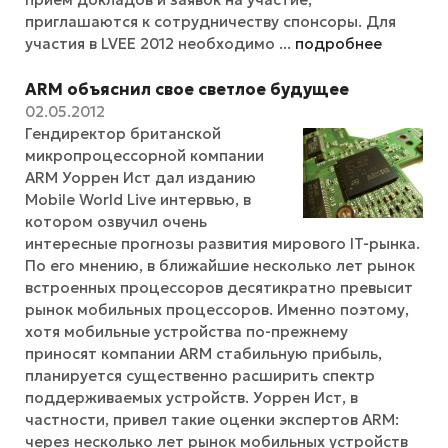
приглашаются к сотрудничеству спонсоры. Для
участия в LVEE 2012 необходимо ...
подробнее
ARM объяснил свое светлое будущее
02.05.2012
Гендиректор британской
микропроцессорной компании
ARM Уоррен Ист дал изданию
Mobile World Live интервью, в
котором озвучил очень
интересные прогнозы развития мирового IT-рынка.
По его мнению, в ближайшие несколько лет рынок
встроенных процессоров десятикратно превысит
рынок мобильных процессоров. Именно поэтому,
хотя мобильные устройства по-прежнему
приносят компании ARM стабильную прибыль,
планируется существенно расширить спектр
поддерживаемых устройств. Уоррен Ист, в
частности, привел такие оценки экспертов ARM:
через несколько лет рынок мобильных устройств