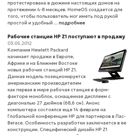
протестирована в дюжине настоящих домов на
протяжении 4-8 месяцев. HomeOS создается для
того, чтобы пользователь мог иметь под рукой
простой и удобный ...
подробнее
Рабочие станции HP Z1 поступают в продажу
03.05.2012
Компания Hewlett Packard
начинает продажи в Европе,
Африке и на Ближнем Востоке
новых рабочих станций HP Z1.
Данная модель позиционируется
американским производителем
как первая в мире рабочая станция в форм-
факторе моноблок, оснащенная дисплеем с
диагональю 27 дюймов (68,6 см). Анонс
компьютера состоялся еще 14 февраля на
Глобальной конференции HP для партнеров в Лас-
Вегасе. Особенность разработки заключается в ее
конструкции. Специфический дизайн HP Z1