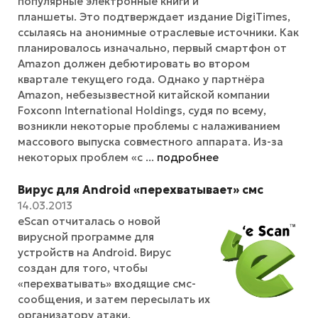
популярные электронные книги и
планшеты. Это подтверждает издание DigiTimes,
ссылаясь на анонимные отраслевые источники. Как
планировалось изначально, первый смартфон от
Amazon должен дебютировать во втором
квартале текущего года. Однако у партнёра
Amazon, небезызвестной китайской компании
Foxconn International Holdings, судя по всему,
возникли некоторые проблемы с налаживанием
массового выпуска совместного аппарата. Из-за
некоторых проблем «с ...
подробнее
Вирус для Android «перехватывает» смс
14.03.2013
eScan отчиталась о новой
вирусной программе для
устройств на Android. Вирус
создан для того, чтобы
«перехватывать» входящие смс-
сообщения, и затем пересылать их
организатору атаки.