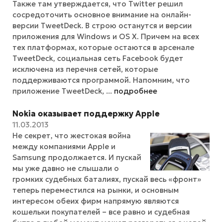
Также там утверждается, что Twitter решил
сосредоточить основное внимание на онлайн-
версии TweetDeck. В строю останутся и версии
приложения для Windows и OS X. Причем на всех
тех платформах, которые остаются в арсенале
TweetDeck, социальная сеть Facebook будет
исключена из перечня сетей, которые
поддерживаются программой. Напомним, что
приложение TweetDeck, ...
подробнее
Nokia оказывает поддержку Apple
11.03.2013
Не секрет, что жестокая война
между компаниями Apple и
Samsung продолжается. И пускай
мы уже давно не слышали о
громких судебных баталиях, пускай весь «фронт»
теперь переместился на рынки, и основным
интересом обеих фирм напрямую являются
кошельки покупателей – все равно и судебная