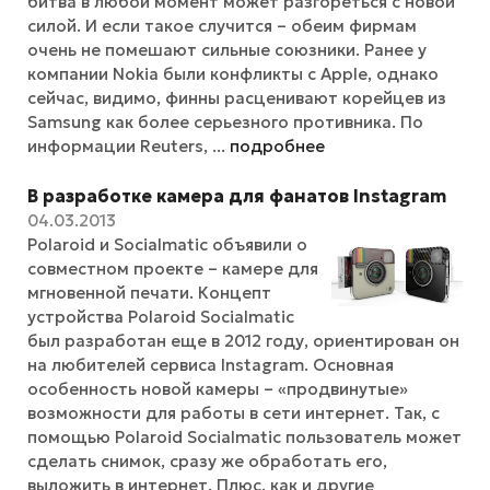
битва в любой момент может разгореться с новой
силой. И если такое случится – обеим фирмам
очень не помешают сильные союзники. Ранее у
компании Nokia были конфликты с Apple, однако
сейчас, видимо, финны расценивают корейцев из
Samsung как более серьезного противника. По
информации Reuters, ...
подробнее
В разработке камера для фанатов Instagram
04.03.2013
Polaroid и Socialmatic объявили о
совместном проекте – камере для
мгновенной печати. Концепт
устройства Polaroid Socialmatic
был разработан еще в 2012 году, ориентирован он
на любителей сервиса Instagram. Основная
особенность новой камеры – «продвинутые»
возможности для работы в сети интернет. Так, с
помощью Polaroid Socialmatic пользователь может
сделать снимок, сразу же обработать его,
выложить в интернет. Плюс, как и другие