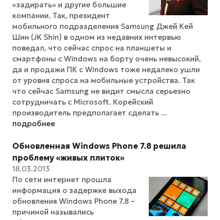
«задирать» и другие большие
компании. Так, президент
мобильного подразделения Samsung Джей Кей
Шин (JK Shin) в одном из недавних интервью
поведал, что сейчас спрос на планшеты и
смартфоны с Windows на борту очень невысокий,
да и продажи ПК с Windows тоже недалеко ушли
от уровня спроса на мобильные устройства. Так
что сейчас Samsung не видит смысла серьезно
сотрудничать с Microsoft. Корейский
производитель предполагает сделать ...
подробнее
Обновленная Windows Phone 7.8 решила
проблему «живых плиток»
18.03.2013
По сети интернет прошла
информация о задержке выхода
обновления Windows Phone 7.8 –
причиной назывались