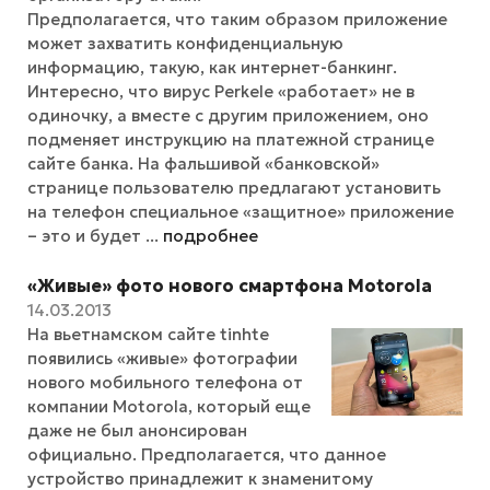
Предполагается, что таким образом приложение
может захватить конфиденциальную
информацию, такую, как интернет-банкинг.
Интересно, что вирус Perkele «работает» не в
одиночку, а вместе с другим приложением, оно
подменяет инструкцию на платежной странице
сайте банка. На фальшивой «банковской»
странице пользователю предлагают установить
на телефон специальное «защитное» приложение
– это и будет ...
подробнее
«Живые» фото нового смартфона Motorola
14.03.2013
На вьетнамском сайте tinhte
появились «живые» фотографии
нового мобильного телефона от
компании Motorola, который еще
даже не был анонсирован
официально. Предполагается, что данное
устройство принадлежит к знаменитому