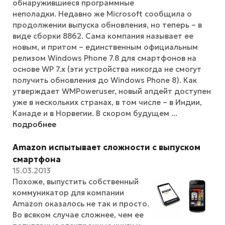
обнаружившиеся программные
неполадки. Недавно же Microsoft сообщила о
продолжении выпуска обновления, но теперь – в
виде сборки 8862. Сама компания называет ее
новым, и притом – единственным официальным
релизом Windows Phone 7.8 для смартфонов на
основе WP 7.x (эти устройства никогда не смогут
получить обновления до Windows Phone 8). Как
утверждает WMPoweruser, новый апдейт доступен
уже в нескольких странах, в том числе – в Индии,
Канаде и в Норвегии. В скором будущем ...
подробнее
Amazon испытывает сложности с выпуском
смартфона
15.03.2013
Похоже, выпустить собственный
коммуникатор для компании
Amazon оказалось не так и просто.
Во всяком случае сложнее, чем ее