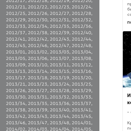
2012/17
,
2012/18
,
2012/19
,
2012/20
,
п
2012/21
,
2012/22
,
2012/23
,
2012/24
,
б
2012/25
,
2012/26
,
2012/27
,
2012/28
,
с
д
2012/29
,
2012/30
,
2012/31
,
2012/32
,
п
и
2012/33
,
2012/34
,
2012/35
,
2012/36
,
о
2012/37
,
2012/38
,
2012/39
,
2012/40
,
Y
2012/41
,
2012/42
,
2012/43
,
2012/44
,
2012/45
,
2012/46
,
2012/47
,
2012/48
,
2013/01
,
2013/02
,
2013/03
,
2013/04
,
2013/05
,
2013/06
,
2013/07
,
2013/08
,
2013/09
,
2013/10
,
2013/11
,
2013/12
,
2013/13
,
2013/14
,
2013/15
,
2013/16
,
2013/17
,
2013/18
,
2013/19
,
2013/20
,
2013/21
,
2013/23
,
2013/24
,
2013/25
,
2013/26
,
2013/27
,
2013/28
,
2013/29
,
И
2013/30
,
2013/31
,
2013/32
,
2013/33
,
к
2013/34
,
2013/35
,
2013/36
,
2013/37
,
2013/38
,
2013/39
,
2013/40
,
2013/41
,
2013/42
,
2013/43
,
2013/44
,
2013/45
,
2013/46
,
2013/47
,
2013/48
,
2014/01
,
К
п
2014/02
,
2014/03
,
2014/04
,
2014/05
,