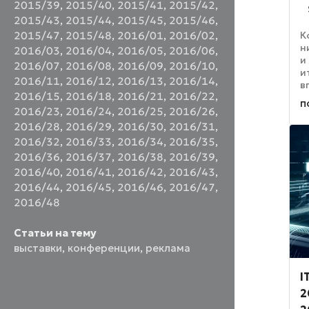
2015/39
,
2015/40
,
2015/41
,
2015/42
,
2015/43
,
2015/44
,
2015/45
,
2015/46
,
К
2015/47
,
2015/48
,
2016/01
,
2016/02
,
н
2016/03
,
2016/04
,
2016/05
,
2016/06
,
и
2016/07
,
2016/08
,
2016/09
,
2016/10
,
и
2016/11
,
2016/12
,
2016/13
,
2016/14
,
в
2016/15
,
2016/18
,
2016/21
,
2016/22
,
з
п
П
2016/23
,
2016/24
,
2016/25
,
2016/26
,
э
2016/28
,
2016/29
,
2016/30
,
2016/31
,
с
2016/32
,
2016/33
,
2016/34
,
2016/35
,
2016/36
,
2016/37
,
2016/38
,
2016/39
,
2016/40
,
2016/41
,
2016/42
,
2016/43
,
2016/44
,
2016/45
,
2016/46
,
2016/47
,
2016/48
Статьи на тему
выставки
,
конференции
,
реклама
I
2