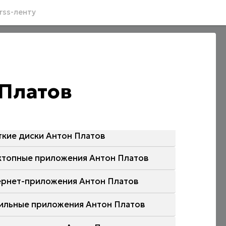
rss-ленту
 Платов
ткие диски Антон Платов
ктопные приложения Антон Платов
ернет-приложения Антон Платов
ильные приложения Антон Платов