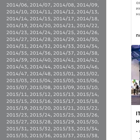
о
2014/06
,
2014/07
,
2014/08
,
2014/09
,
и
2014/10
,
2014/11
,
2014/12
,
2014/13
,
н
2014/14
,
2014/15
,
2014/17
,
2014/18
,
П
в
2014/19
,
2014/20
,
2014/21
,
2014/22
,
и
2014/23
,
2014/24
,
2014/25
,
2014/26
,
п
и
2014/27
,
2014/28
,
2014/29
,
2014/30
,
И
2014/31
,
2014/32
,
2014/33
,
2014/34
,
2014/35
,
2014/36
,
2014/37
,
2014/38
,
2014/39
,
2014/40
,
2014/41
,
2014/42
,
2014/43
,
2014/44
,
2014/45
,
2014/46
,
2014/47
,
2014/48
,
2015/01
,
2015/02
,
2015/03
,
2015/04
,
2015/05
,
2015/06
,
2015/07
,
2015/08
,
2015/09
,
2015/10
,
2015/11
,
2015/12
,
2015/13
,
2015/14
,
2015/15
,
2015/16
,
2015/17
,
2015/18
,
2015/19
,
2015/20
,
2015/21
,
2015/22
,
I
2015/23
,
2015/24
,
2015/25
,
2015/26
,
н
2015/27
,
2015/28
,
2015/29
,
2015/30
,
2015/31
,
2015/32
,
2015/33
,
2015/34
,
2015/35
,
2015/36
,
2015/37
,
2015/38
,