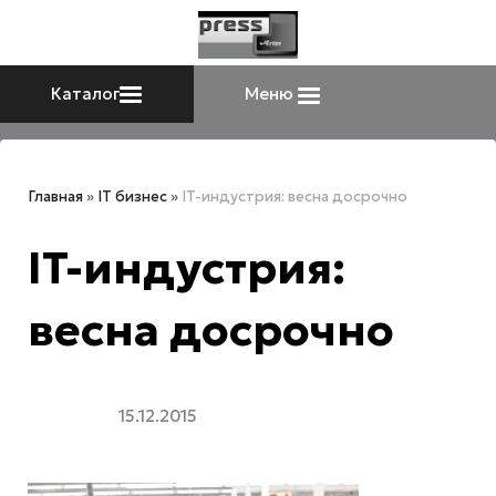
Каталог
Меню
Главная
»
IT бизнес
»
IT-индустрия: весна досрочно
IT-индустрия:
весна досрочно
15.12.2015