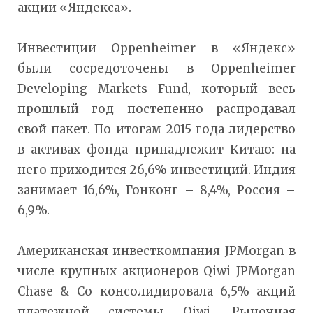
акции «Яндекса».
Инвестиции Oppenheimer в «Яндекс»
были сосредоточены в Oppenheimer
Developing Markets Fund, который весь
прошлый год постепенно распродавал
свой пакет. По итогам 2015 года лидерство
в активах фонда принадлежит Китаю: на
него приходится 26,6% инвестиций. Индия
занимает 16,6%, Гонконг – 8,4%, Россия –
6,9%.
Американская инвесткомпания JPMorgan в
числе крупных акционеров Qiwi JPMorgan
Chase & Co консолидировала 6,5% акций
платежной системы Qiwi. Рыночная