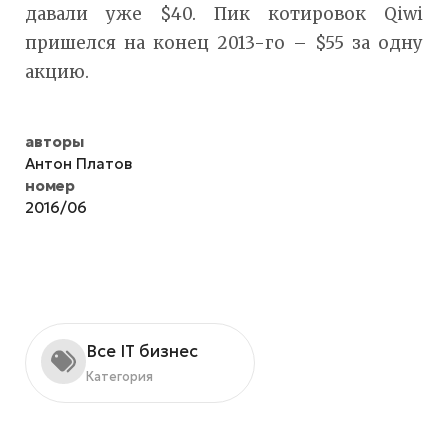
давали уже $40. Пик котировок Qiwi
пришелся на конец 2013-го – $55 за одну
акцию.
авторы
Антон Платов
номер
2016/06
Все IT бизнес
Категория