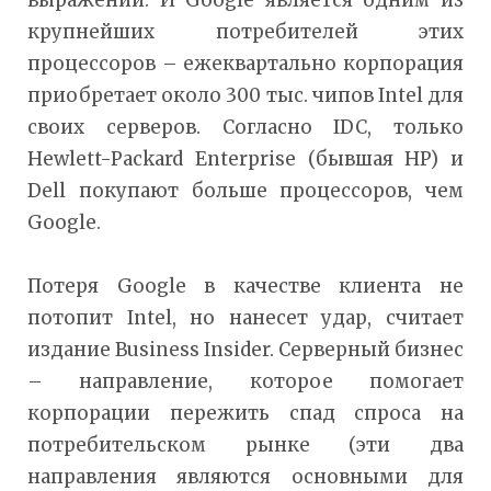
выражении. И Google является одним из
крупнейших потребителей этих
процессоров – ежеквартально корпорация
приобретает около 300 тыс. чипов Intel для
своих серверов. Согласно IDC, только
Hewlett-Packard Enterprise (бывшая HP) и
Dell покупают больше процессоров, чем
Google.
Потеря Google в качестве клиента не
потопит Intel, но нанесет удар, считает
издание Business Insider. Серверный бизнес
– направление, которое помогает
корпорации пережить спад спроса на
потребительском рынке (эти два
направления являются основными для