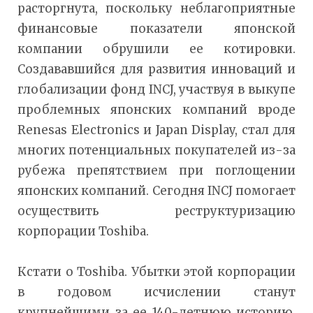
расторгнута, поскольку неблагоприятные
финансовые показатели японской
компании обрушили ее котировки.
Создававшийся для развития инноваций и
глобализации фонд INCJ, участвуя в выкупе
проблемных японских компаний вроде
Renesas Electronics и Japan Display, стал для
многих потенциальных покупателей из-за
рубежа препятствием при поглощении
японских компаний. Сегодня INCJ помогает
осуществить реструктуризацию
корпорации Toshiba.
Кстати о Toshiba. Убытки этой корпорации
в годовом исчислении станут
крупнейшими за ее 140-летнюю историю.