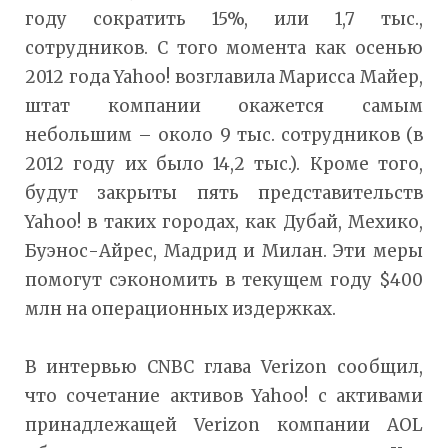
году сократить 15%, или 1,7 тыс.,
сотрудников. С того момента как осенью
2012 года Yahoo! возглавила Марисса Майер,
штат компании окажется самым
небольшим – около 9 тыс. сотрудников (в
2012 году их было 14,2 тыс.). Кроме того,
будут закрыты пять представительств
Yahoo! в таких городах, как Дубай, Мехико,
Буэнос-Айрес, Мадрид и Милан. Эти меры
помогут сэкономить в текущем году $400
млн на операционных издержках.
В интервью CNBC глава Verizon сообщил,
что сочетание активов Yahoo! с активами
принадлежащей Verizon компании AOL