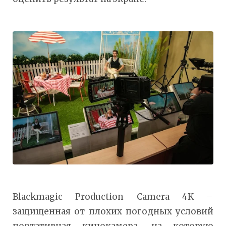
Blackmagic Production Camera 4K –
защищенная от плохих погодных условий
портативная кинокамера, на которую