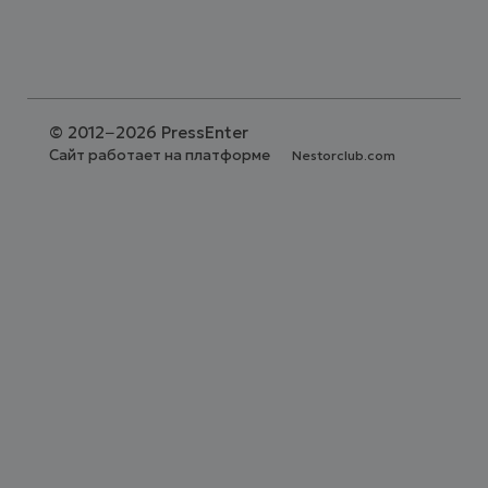
©
2012−2026 PressEnter
Сайт работает на платформе
Nestorclub.com