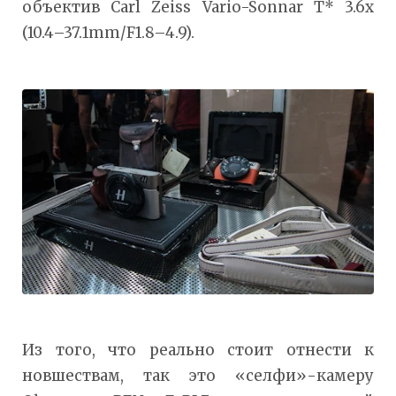
объектив Carl Zeiss Vario-Sonnar T* 3.6x
(10.4–37.1mm/F1.8–4.9).
Из того, что реально стоит отнести к
новшествам, так это «селфи»-камеру