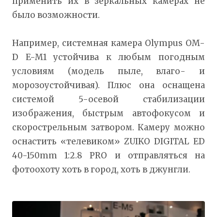
применить их в зеркальных камерах не
было возможности.
Например, системная камера Olympus OM-
D E-M1 устойчива к любым погодным
условиям (модель пыле, влаго- и
морозоустойчивая). Плюс она оснащена
системой 5-осевой стабилизации
изображения, быстрым автофокусом и
скорострельным затвором. Камеру можно
оснастить «телевиком» ZUIKO DIGITAL ED
40-150mm 1:2.8 PRO и отправляться на
фотоохоту хоть в город, хоть в джунгли.