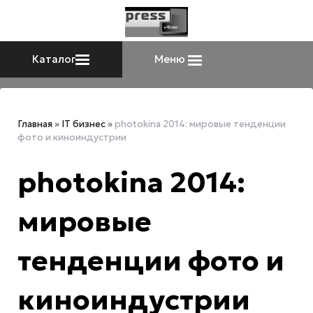
Каталог
Меню
Главная
»
IT бизнес
»
photokina 2014: мировые тенденции
фото и киноиндустрии
photokina 2014:
мировые
тенденции фото и
киноиндустрии