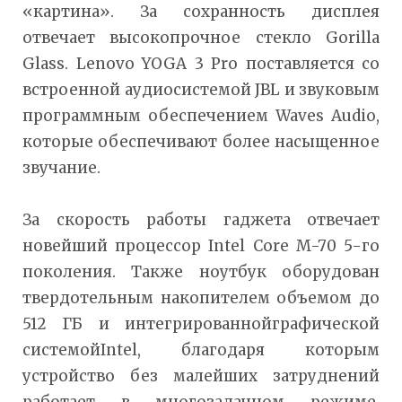
«картина». За сохранность дисплея
отвечает высокопрочное стекло Gorilla
Glass. Lenovo YOGA 3 Pro поставляется со
встроенной аудиосистемой JBL и звуковым
программным обеспечением Waves Audio,
которые обеспечивают более насыщенное
звучание.
За скорость работы гаджета отвечает
новейший процессор Intel Core M-70 5-го
поколения. Также ноутбук оборудован
твердотельным накопителем объемом до
512 ГБ и интегрированнойграфической
системойIntel, благодаря которым
устройство без малейших затруднений
работает в многозадачном режиме.