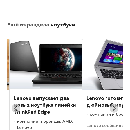
Ещё из раздела
ноутбуки
Lenovo выпускает два
Lenovo готовит 1
новых ноутбука линейки
дюймовый ноутб
ThinkPad Edge
компании и бренд
vo
компании и бренды: AMD,
Lenovo сообщила о
Lenovo