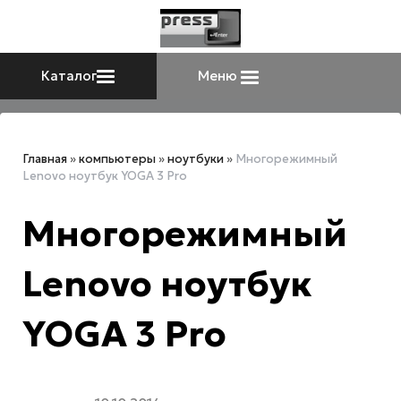
Каталог
Меню
Главная
»
компьютеры
»
ноутбуки
»
Многорежимный
Lenovo ноутбук YOGA 3 Pro
Многорежимный
Lenovo ноутбук
YOGA 3 Pro