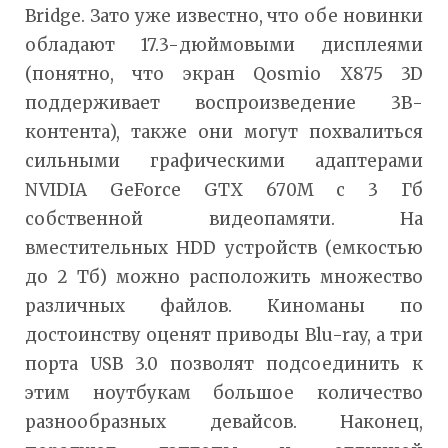
Bridge. Зато уже известно, что обе новинки
обладают 17.3-дюймовыми дисплеями
(понятно, что экран Qosmio X875 3D
поддерживает воспроизведение 3В-
контента), также они могут похвалиться
сильными графическими адаптерами
NVIDIA GeForce GTX 670M с 3 Гб
собственной видеопамяти. На
вместительных HDD устройств (емкостью
до 2 Тб) можно расположить множество
различных файлов. Киноманы по
достоинству оценят приводы Blu-ray, а три
порта USB 3.0 позволят подсоединить к
этим ноутбукам большое количество
разнообразных девайсов. Наконец,