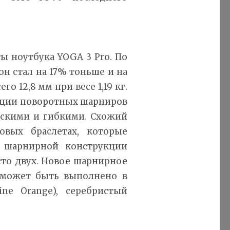
ы ноутбука YOGA 3 Pro. По
н стал на 17% тоньше и на
о 12,8 мм при весе 1,19 кг.
кции поворотных шарниров
оскими и гибкими. Схожий
овых браслетах, которые
 шарнирной конструкции
сто двух. Новое шарнирное
 может быть выполнено в
ne Orange), серебристый