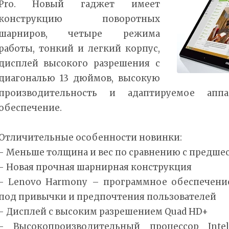
Pro. Новый гаджет имеет
конструкцию поворотных
шарниров, четыре режима
работы, тонкий и легкий корпус,
дисплей высокого разрешения с
диагональю 13 дюймов, высокую
производительность и адаптируемое апп
обеспечение.
Отличительные особенности новинки:
- Меньше толщина и вес по сравнению с предш
- Новая прочная шарнирная конструкция
- Lenovo Harmony – программное обеспечение
под привычки и предпочтения пользователей
- Дисплей с высоким разрешением Quad HD+
- Высокопроизводительный процессор Inte