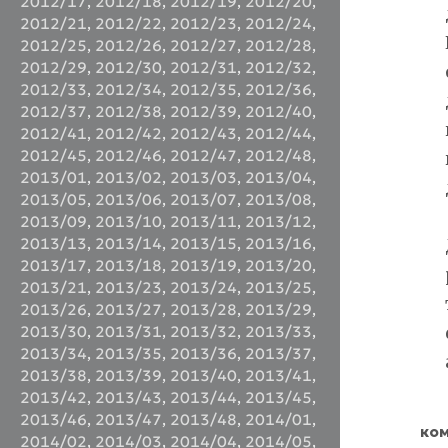
2012/17
,
2012/18
,
2012/19
,
2012/20
,
2012/21
,
2012/22
,
2012/23
,
2012/24
,
2012/25
,
2012/26
,
2012/27
,
2012/28
,
2012/29
,
2012/30
,
2012/31
,
2012/32
,
2012/33
,
2012/34
,
2012/35
,
2012/36
,
2012/37
,
2012/38
,
2012/39
,
2012/40
,
2012/41
,
2012/42
,
2012/43
,
2012/44
,
2012/45
,
2012/46
,
2012/47
,
2012/48
,
2013/01
,
2013/02
,
2013/03
,
2013/04
,
2013/05
,
2013/06
,
2013/07
,
2013/08
,
2013/09
,
2013/10
,
2013/11
,
2013/12
,
2013/13
,
2013/14
,
2013/15
,
2013/16
,
2013/17
,
2013/18
,
2013/19
,
2013/20
,
2013/21
,
2013/23
,
2013/24
,
2013/25
,
2013/26
,
2013/27
,
2013/28
,
2013/29
,
2013/30
,
2013/31
,
2013/32
,
2013/33
,
2013/34
,
2013/35
,
2013/36
,
2013/37
,
2013/38
,
2013/39
,
2013/40
,
2013/41
,
2013/42
,
2013/43
,
2013/44
,
2013/45
,
2013/46
,
2013/47
,
2013/48
,
2014/01
,
ком
2014/02
,
2014/03
,
2014/04
,
2014/05
,