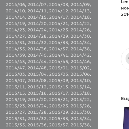
Len
2014/06
,
2014/07
,
2014/08
,
2014/09
,
но
2014/10
,
2014/11
,
2014/12
,
2014/13
,
201
2014/14
,
2014/15
,
2014/17
,
2014/18
,
2014/19
,
2014/20
,
2014/21
,
2014/22
,
2014/23
,
2014/24
,
2014/25
,
2014/26
,
2014/27
,
2014/28
,
2014/29
,
2014/30
,
2014/31
,
2014/32
,
2014/33
,
2014/34
,
2014/35
,
2014/36
,
2014/37
,
2014/38
,
2014/39
,
2014/40
,
2014/41
,
2014/42
,
2014/43
,
2014/44
,
2014/45
,
2014/46
,
2014/47
,
2014/48
,
2015/01
,
2015/02
,
2015/03
,
2015/04
,
2015/05
,
2015/06
,
2015/07
,
2015/08
,
2015/09
,
2015/10
,
2015/11
,
2015/12
,
2015/13
,
2015/14
,
2015/15
,
2015/16
,
2015/17
,
2015/18
,
Ещ
2015/19
,
2015/20
,
2015/21
,
2015/22
,
2015/23
,
2015/24
,
2015/25
,
2015/26
,
2015/27
,
2015/28
,
2015/29
,
2015/30
,
2015/31
,
2015/32
,
2015/33
,
2015/34
,
2015/35
,
2015/36
,
2015/37
,
2015/38
,