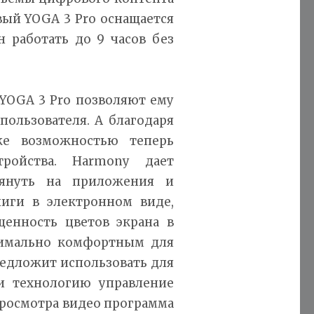
вый YOGA 3 Pro оснащается
 работать до 9 часов без
YOGA 3 Pro позволяют ему
пользователя. А благодаря
же возможностью теперь
ройства. Harmony дает
лянуть на приложения и
ниги в электронном виде,
енность цветов экрана в
ксимально комфортным для
редложит использовать для
и технологию управление
просмотра видео программа