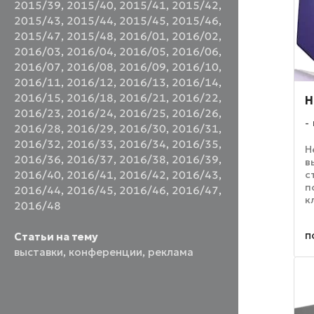
2015/39
,
2015/40
,
2015/41
,
2015/42
,
2015/43
,
2015/44
,
2015/45
,
2015/46
,
2015/47
,
2015/48
,
2016/01
,
2016/02
,
2016/03
,
2016/04
,
2016/05
,
2016/06
,
2016/07
,
2016/08
,
2016/09
,
2016/10
,
2016/11
,
2016/12
,
2016/13
,
2016/14
,
2016/15
,
2016/18
,
2016/21
,
2016/22
,
Н
2016/23
,
2016/24
,
2016/25
,
2016/26
,
2016/28
,
2016/29
,
2016/30
,
2016/31
,
2016/32
,
2016/33
,
2016/34
,
2016/35
,
Н
2016/36
,
2016/37
,
2016/38
,
2016/39
,
в
с
2016/40
,
2016/41
,
2016/42
,
2016/43
,
п
2016/44
,
2016/45
,
2016/46
,
2016/47
,
к
2016/48
п
п
п
Статьи на тему
п
н
выставки
,
конференции
,
реклама
п