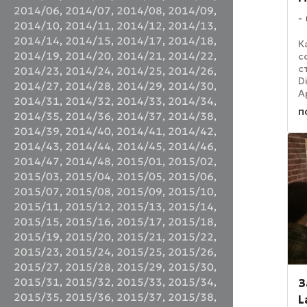
2014/06
,
2014/07
,
2014/08
,
2014/09
,
2014/10
,
2014/11
,
2014/12
,
2014/13
,
2014/14
,
2014/15
,
2014/17
,
2014/18
,
К
2014/19
,
2014/20
,
2014/21
,
2014/22
,
с
с
2014/23
,
2014/24
,
2014/25
,
2014/26
,
D
2014/27
,
2014/28
,
2014/29
,
2014/30
,
A
2014/31
,
2014/32
,
2014/33
,
2014/34
,
н
п
2014/35
,
2014/36
,
2014/37
,
2014/38
,
п
п
2014/39
,
2014/40
,
2014/41
,
2014/42
,
д
2014/43
,
2014/44
,
2014/45
,
2014/46
,
н
2014/47
,
2014/48
,
2015/01
,
2015/02
,
2015/03
,
2015/04
,
2015/05
,
2015/06
,
2015/07
,
2015/08
,
2015/09
,
2015/10
,
2015/11
,
2015/12
,
2015/13
,
2015/14
,
2015/15
,
2015/16
,
2015/17
,
2015/18
,
2015/19
,
2015/20
,
2015/21
,
2015/22
,
2015/23
,
2015/24
,
2015/25
,
2015/26
,
2015/27
,
2015/28
,
2015/29
,
2015/30
,
2015/31
,
2015/32
,
2015/33
,
2015/34
,
З
2015/35
,
2015/36
,
2015/37
,
2015/38
,
L