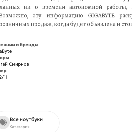
данных ни о времени автономной работы, н
Возможно, эту информацию GIGABYTE раск
розничных продаж, когда будет объявлена и сто
пании и бренды
aByte
торы
гей Смирнов
мер
2/11
Все ноутбуки
Категория