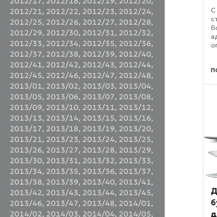
2012/17
,
2012/18
,
2012/19
,
2012/20
,
С
2012/21
,
2012/22
,
2012/23
,
2012/24
,
с
2012/25
,
2012/26
,
2012/27
,
2012/28
,
б
2012/29
,
2012/30
,
2012/31
,
2012/32
,
а
2012/33
,
2012/34
,
2012/35
,
2012/36
,
о
в
2012/37
,
2012/38
,
2012/39
,
2012/40
,
п
2012/41
,
2012/42
,
2012/43
,
2012/44
,
п
т
2012/45
,
2012/46
,
2012/47
,
2012/48
,
1
2013/01
,
2013/02
,
2013/03
,
2013/04
,
я
2013/05
,
2013/06
,
2013/07
,
2013/08
,
2013/09
,
2013/10
,
2013/11
,
2013/12
,
2013/13
,
2013/14
,
2013/15
,
2013/16
,
2013/17
,
2013/18
,
2013/19
,
2013/20
,
2013/21
,
2013/23
,
2013/24
,
2013/25
,
2013/26
,
2013/27
,
2013/28
,
2013/29
,
2013/30
,
2013/31
,
2013/32
,
2013/33
,
2013/34
,
2013/35
,
2013/36
,
2013/37
,
2013/38
,
2013/39
,
2013/40
,
2013/41
,
Д
2013/42
,
2013/43
,
2013/44
,
2013/45
,
б
2013/46
,
2013/47
,
2013/48
,
2014/01
,
д
2014/02
,
2014/03
,
2014/04
,
2014/05
,