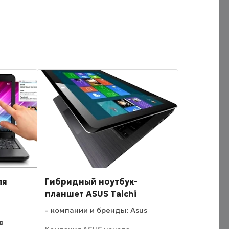
ля
Гибридный ноутбук-
планшет ASUS Taichi
компании и бренды: Asus
в