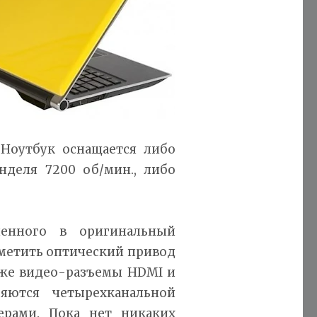
 Ноутбук оснащается либо
деля 7200 об/мин., либо
ченного в оригинальный
тметить оптический привод
также видео-разъемы HDMI и
яются четырехканальной
ерами. Пока нет никаких