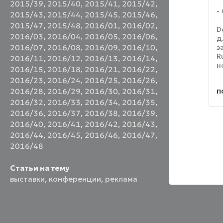
2015/39
,
2015/40
,
2015/41
,
2015/42
,
2015/43
,
2015/44
,
2015/45
,
2015/46
,
2015/47
,
2015/48
,
2016/01
,
2016/02
,
D
2016/03
,
2016/04
,
2016/05
,
2016/06
,
д
2016/07
,
2016/08
,
2016/09
,
2016/10
,
з
R
2016/11
,
2016/12
,
2016/13
,
2016/14
,
н
2016/15
,
2016/18
,
2016/21
,
2016/22
,
р
2016/23
,
2016/24
,
2016/25
,
2016/26
,
п
п
2016/28
,
2016/29
,
2016/30
,
2016/31
,
L
1
2016/32
,
2016/33
,
2016/34
,
2016/35
,
2016/36
,
2016/37
,
2016/38
,
2016/39
,
2016/40
,
2016/41
,
2016/42
,
2016/43
,
2016/44
,
2016/45
,
2016/46
,
2016/47
,
2016/48
Статьи на тему
выставки
,
конференции
,
реклама