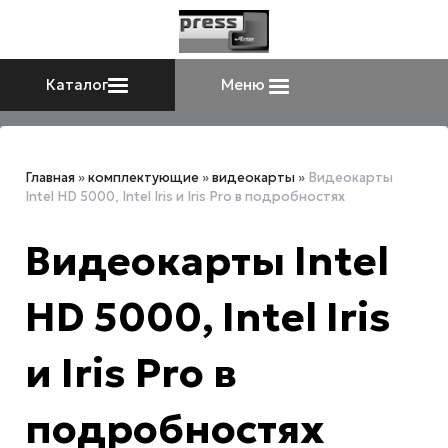
Каталог
Меню
Главная
»
комплектующие
»
видеокарты
»
Видеокарты
Intel HD 5000, Intel Iris и Iris Pro в подробностях
Видеокарты Intel
HD 5000, Intel Iris
и Iris Pro в
подробностях