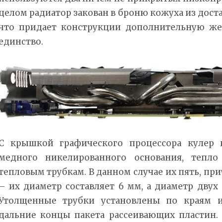
целом радиатор закован в броню кожуха из дост
что придает конструкции дополнительную же
единство.
С крышкой графического процессора кулер 
медного никелированного основания, тепло
тепловым трубкам. В данном случае их пять, пр
– их диаметр составляет 6 мм, а диаметр двух 
Утолщенные трубки установлены по краям и
дальние концы пакета рассеивающих пластин.