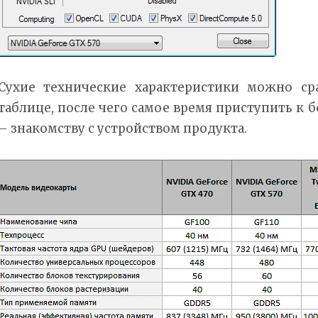
Сухие технические характеристики можно с
таблице, после чего самое время приступить к 
– знакомству с устройством продукта.