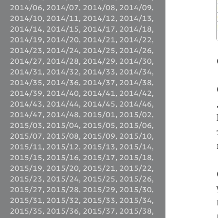
2014/06
,
2014/07
,
2014/08
,
2014/09
,
2014/10
,
2014/11
,
2014/12
,
2014/13
,
2014/14
,
2014/15
,
2014/17
,
2014/18
,
2014/19
,
2014/20
,
2014/21
,
2014/22
,
2014/23
,
2014/24
,
2014/25
,
2014/26
,
2014/27
,
2014/28
,
2014/29
,
2014/30
,
2014/31
,
2014/32
,
2014/33
,
2014/34
,
2014/35
,
2014/36
,
2014/37
,
2014/38
,
2014/39
,
2014/40
,
2014/41
,
2014/42
,
2014/43
,
2014/44
,
2014/45
,
2014/46
,
2014/47
,
2014/48
,
2015/01
,
2015/02
,
2015/03
,
2015/04
,
2015/05
,
2015/06
,
2015/07
,
2015/08
,
2015/09
,
2015/10
,
2015/11
,
2015/12
,
2015/13
,
2015/14
,
2015/15
,
2015/16
,
2015/17
,
2015/18
,
2015/19
,
2015/20
,
2015/21
,
2015/22
,
2015/23
,
2015/24
,
2015/25
,
2015/26
,
2015/27
,
2015/28
,
2015/29
,
2015/30
,
2015/31
,
2015/32
,
2015/33
,
2015/34
,
2015/35
,
2015/36
,
2015/37
,
2015/38
,