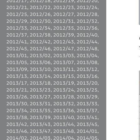
2012/17
,
2012/18
,
2012/19
,
2012/20
,
2012/21
,
2012/22
,
2012/23
,
2012/24
,
2012/25
,
2012/26
,
2012/27
,
2012/28
,
2012/29
,
2012/30
,
2012/31
,
2012/32
,
2012/33
,
2012/34
,
2012/35
,
2012/36
,
2012/37
,
2012/38
,
2012/39
,
2012/40
,
2012/41
,
2012/42
,
2012/43
,
2012/44
,
2012/45
,
2012/46
,
2012/47
,
2012/48
,
2013/01
,
2013/02
,
2013/03
,
2013/04
,
2013/05
,
2013/06
,
2013/07
,
2013/08
,
2013/09
,
2013/10
,
2013/11
,
2013/12
,
2013/13
,
2013/14
,
2013/15
,
2013/16
,
2013/17
,
2013/18
,
2013/19
,
2013/20
,
2013/21
,
2013/23
,
2013/24
,
2013/25
,
2013/26
,
2013/27
,
2013/28
,
2013/29
,
2013/30
,
2013/31
,
2013/32
,
2013/33
,
2013/34
,
2013/35
,
2013/36
,
2013/37
,
2013/38
,
2013/39
,
2013/40
,
2013/41
,
2013/42
,
2013/43
,
2013/44
,
2013/45
,
2013/46
,
2013/47
,
2013/48
,
2014/01
,
2014/02
,
2014/03
,
2014/04
,
2014/05
,