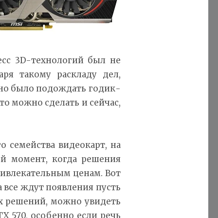
есс 3D-технологий был не
аря такому раскладу дел,
жно было подождать годик-
то можно сделать и сейчас,
го семейства видеокарт, на
ой момент, когда решения
ивлекательным ценам. Вот
а все ждут появления пусть
ых решений, можно увидеть
X 570, особенно если речь