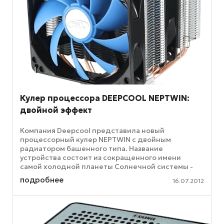
Кулер процессора DEEPCOOL NEPTWIN:
двойной эффект
Компания Deepcool представила новый
процессорный кулер NEPTWIN с двойным
радиатором башенного типа. Название
устройства состоит из сокращенного имени
самой холодной планеты Солнечной системы -
Нептун (Neptune) и обозначения основной
подробнее
16.07.2012
конструктивной ...