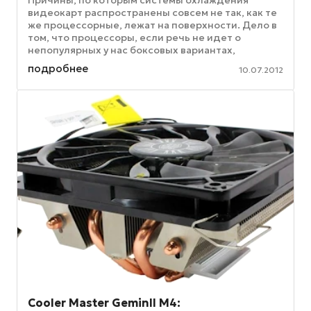
Причины, по которым системы охлаждения
видеокарт распространены совсем не так, как те
же процессорные, лежат на поверхности. Дело в
том, что процессоры, если речь не идет о
непопулярных у нас боксовых вариантах,
приходят в магазины "голышом". А вот ...
подробнее
10.07.2012
Cooler Master GeminII M4: