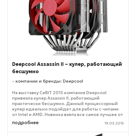
Deepcool Assassin II – кулер, работающий
бесшумно
компании и бренды: Deepcool
На выставку CeBIT 2015 компания Deepcool
привезла кулер Assassin II, работающий
практически бесшумно. Данный процессорный
кулер идеально подойдет для работы с чипами
от Intel и AMD. Новинка взяла все самое лучшее от
предыдущей модели, кулера ...
подробнее
19.03.2015