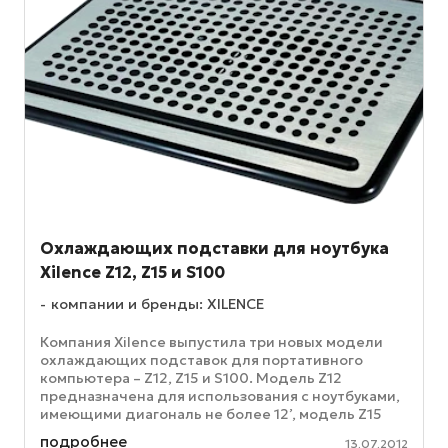
Охлаждающих подставки для ноутбука
Xilence Z12, Z15 и S100
компании и бренды: XILENCE
Компания Xilence выпустила три новых модели
охлаждающих подставок для портативного
компьютера – Z12, Z15 и S100. Модель Z12
предназначена для использования с ноутбуками,
имеющими диагональ не более 12’, модель Z15
идеально соответствует экрану ...
подробнее
13.07.2012