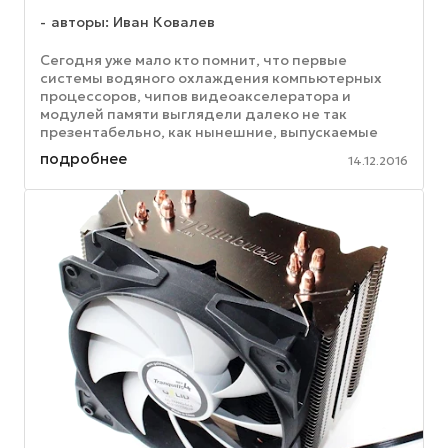
авторы: Иван Ковалев
Сегодня уже мало кто помнит, что первые
системы водяного охлаждения компьютерных
процессоров, чипов видеоакселератора и
модулей памяти выглядели далеко не так
презентабельно, как нынешние, выпускаемые
серийно. В то время их собирали настоящие ...
подробнее
14.12.2016