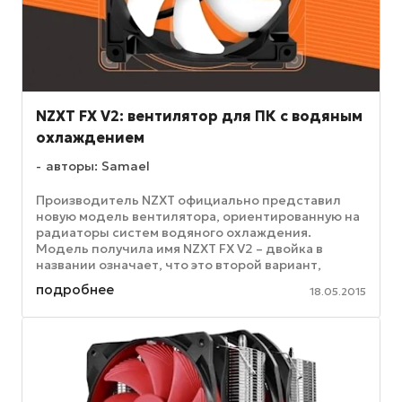
NZXT FX V2: вентилятор для ПК с водяным
охлаждением
авторы: Samael
Производитель NZXT официально представил
новую модель вентилятора, ориентированную на
радиаторы систем водяного охлаждения.
Модель получила имя NZXT FX V2 – двойка в
названии означает, что это второй вариант,
обновление ранее выходившего вентилятора ...
подробнее
18.05.2015