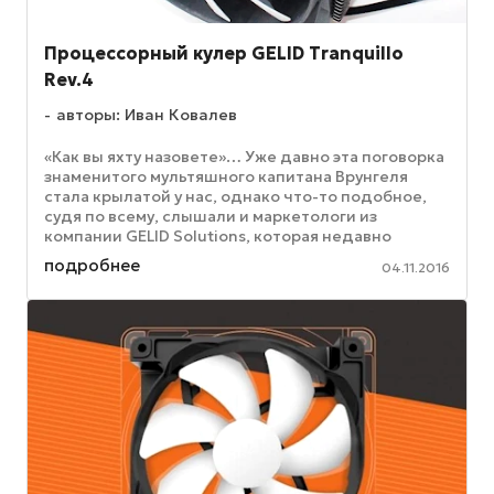
Процессорный кулер GELID Tranquillo
Rev.4
авторы: Иван Ковалев
«Как вы яхту назовете»… Уже давно эта поговорка
знаменитого мультяшного капитана Врунгеля
стала крылатой у нас, однако что-то подобное,
судя по всему, слышали и маркетологи из
компании GELID Solutions, которая недавно
выпустила свой новый, на этот ...
подробнее
04.11.2016