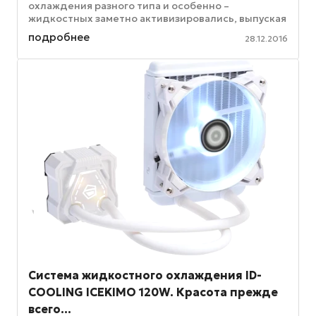
охлаждения разного типа и особенно –
жидкостных заметно активизировались, выпуская
одну за другой как новые модели СОЖ, так и ...
подробнее
28.12.2016
Система жидкостного охлаждения ID-
COOLING ICEKIMO 120W. Красота прежде
всего…