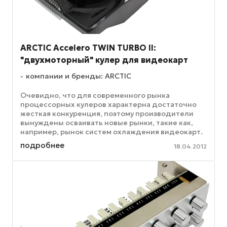
ARCTIC Accelero TWIN TURBO II:
"двухмоторный" кулер для видеокарт
компании и бренды: ARCTIC
Очевидно, что для современного рынка
процессорных кулеров характерна достаточно
жесткая конкуренция, поэтому производители
вынуждены осваивать новые рынки, такие как,
например, рынок систем охлаждения видеокарт.
В принципе сам по себе он существует ...
подробнее
18.04.2012