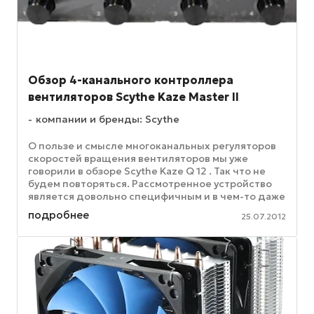
Обзор 4-канального контроллера
вентиляторов Scythe Kaze Master II
компании и бренды: Scythe
О пользе и смысле многоканальных регуляторов
скоростей вращения вентиляторов мы уже
говорили в обзоре Scythe Kaze Q 12 . Так что не
будем повторяться. Рассмотренное устройство
является довольно специфичным и в чем-то даже
брутальным, ибо голый ...
подробнее
25.07.2012