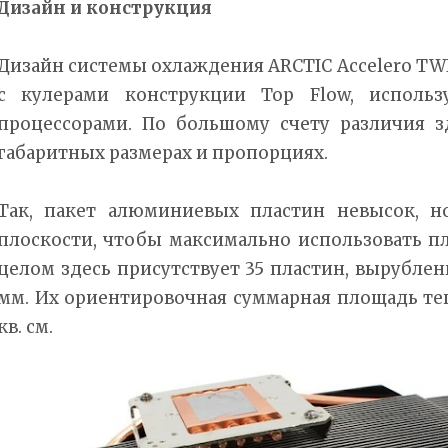
Дизайн и конструкция
Дизайн системы охлаждения ARCTIC Accelero TWI
с кулерами конструкции Top Flow, исполь
процессорами. По большому счету различия 
габаритных размерах и пропорциях.
Так, пакет алюминиевых пластин невысок, н
плоскости, чтобы максимально использовать п
целом здесь присутствует 35 пластин, вырублен
мм. Их ориентировочная суммарная площадь те
кв. см.