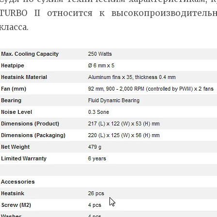
TURBO II относится к высокопроизводител
класса.