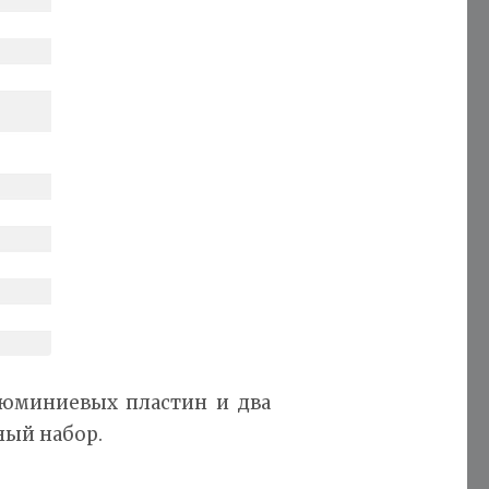
люминиевых пластин и два
ный набор.