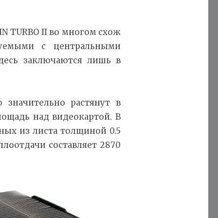
N TURBO II во многом схож
зуемыми с центральными
здесь заключаются лишь в
о значительно растянут в
лощадь над видеокартой. В
ных из листа толщиной 0.5
плоотдачи составляет 2870