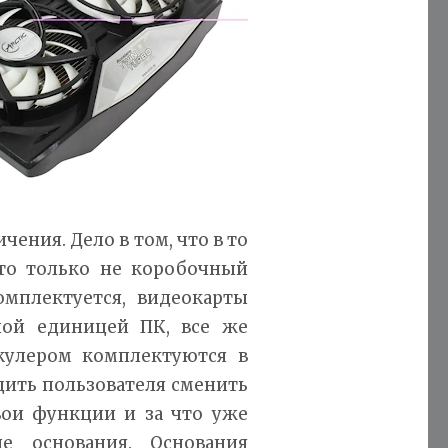
ения. Дело в том, что в то
это только не коробочный
омплектуется, видеокарты
ной единицей ПК, все же
кулером комплектуются в
едить пользователя сменить
свои функции и за что уже
е основания. Основания