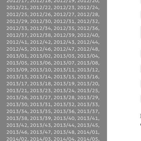
2012/17
,
2012/18
,
2012/19
,
2012/20
,
2012/21
,
2012/22
,
2012/23
,
2012/24
,
2012/25
,
2012/26
,
2012/27
,
2012/28
,
2012/29
,
2012/30
,
2012/31
,
2012/32
,
2012/33
,
2012/34
,
2012/35
,
2012/36
,
2012/37
,
2012/38
,
2012/39
,
2012/40
,
2012/41
,
2012/42
,
2012/43
,
2012/44
,
2012/45
,
2012/46
,
2012/47
,
2012/48
,
2013/01
,
2013/02
,
2013/03
,
2013/04
,
2013/05
,
2013/06
,
2013/07
,
2013/08
,
2013/09
,
2013/10
,
2013/11
,
2013/12
,
2013/13
,
2013/14
,
2013/15
,
2013/16
,
2013/17
,
2013/18
,
2013/19
,
2013/20
,
2013/21
,
2013/23
,
2013/24
,
2013/25
,
2013/26
,
2013/27
,
2013/28
,
2013/29
,
2013/30
,
2013/31
,
2013/32
,
2013/33
,
2013/34
,
2013/35
,
2013/36
,
2013/37
,
2013/38
,
2013/39
,
2013/40
,
2013/41
,
2013/42
,
2013/43
,
2013/44
,
2013/45
,
2013/46
,
2013/47
,
2013/48
,
2014/01
,
2014/02
,
2014/03
,
2014/04
,
2014/05
,