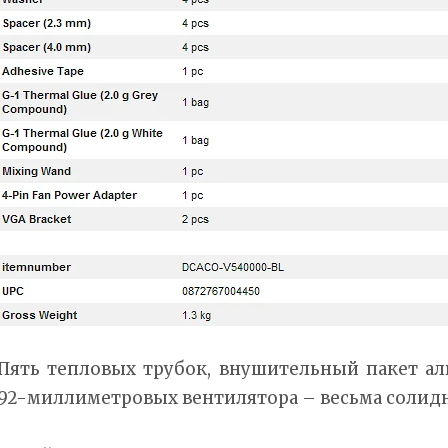
Пять тепловых трубок, внушительный пакет а
92-миллиметровых вентилятора – весьма солид