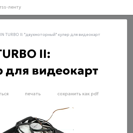
rss-ленту
IN TURBO II: "двухмоторный" кулер для видеокарт
URBO II:
 для видеокарт
ться
печать
сохранить как pdf