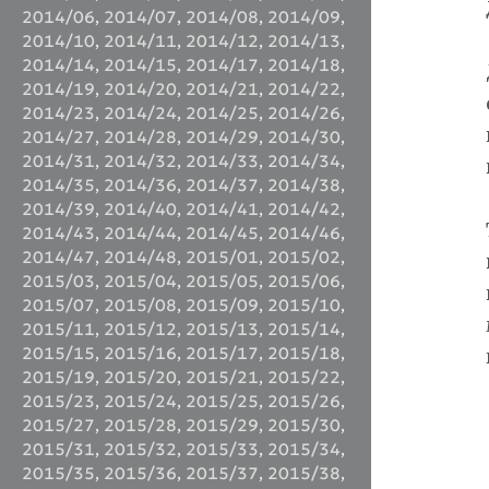
2014/06
,
2014/07
,
2014/08
,
2014/09
,
2014/10
,
2014/11
,
2014/12
,
2014/13
,
2014/14
,
2014/15
,
2014/17
,
2014/18
,
2014/19
,
2014/20
,
2014/21
,
2014/22
,
2014/23
,
2014/24
,
2014/25
,
2014/26
,
2014/27
,
2014/28
,
2014/29
,
2014/30
,
2014/31
,
2014/32
,
2014/33
,
2014/34
,
2014/35
,
2014/36
,
2014/37
,
2014/38
,
2014/39
,
2014/40
,
2014/41
,
2014/42
,
2014/43
,
2014/44
,
2014/45
,
2014/46
,
2014/47
,
2014/48
,
2015/01
,
2015/02
,
2015/03
,
2015/04
,
2015/05
,
2015/06
,
2015/07
,
2015/08
,
2015/09
,
2015/10
,
2015/11
,
2015/12
,
2015/13
,
2015/14
,
2015/15
,
2015/16
,
2015/17
,
2015/18
,
2015/19
,
2015/20
,
2015/21
,
2015/22
,
2015/23
,
2015/24
,
2015/25
,
2015/26
,
2015/27
,
2015/28
,
2015/29
,
2015/30
,
2015/31
,
2015/32
,
2015/33
,
2015/34
,
2015/35
,
2015/36
,
2015/37
,
2015/38
,