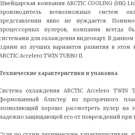
Швейцарская компания ARCTIC COOLING (HK) Ltd
производитель всевозможных систем ох
представлении явно не нуждается. Помимо
процессорных кулеров, компания всегда б
системами для охлаждения видеокарт. В данном
одним из лучших вариантов развития в этом
ARCTIC Accelero TWIN TURBO II.
Технические характеристики и упаковка
Система охлаждения ARCTIC Accelero TWIN T
формованный блистер из прозрачного пла
позволяющий хорошо рассмотреть кулер на э
надежно защищающей его от повреждений при 
Судя по сухим техническим характеристикам, к