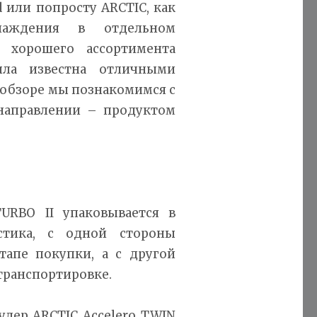
 или попросту ARCTIC, как
лаждения в отдельном
 хорошего ассортимента
ыла известна отличными
 обзоре мы познакомимся с
 направлении – продуктом
URBO II упаковывается в
стика, с одной стороны
тапе покупки, а с другой
транспортировке.
улер ARCTIC Accelero TWIN