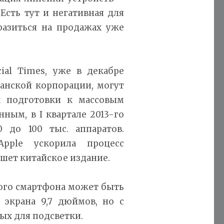
Есть тут и негативная для
разиться на продажах уже
al Times, уже в декабре
анской корпорации, могут
х подготовки к массовым
ым, в I квартале 2013-го
 до 100 тыс. аппаратов.
pple ускорила процесс
шет китайское издание.
вого смартфона может быть
ю экрана 9,7 дюймов, но с
ых для подсветки.