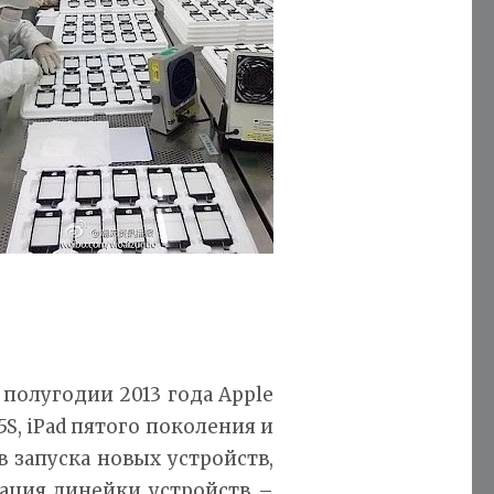
полугодии 2013 года Apple
S, iPad пятого поколения и
в запуска новых устройств,
ация линейки устройств –