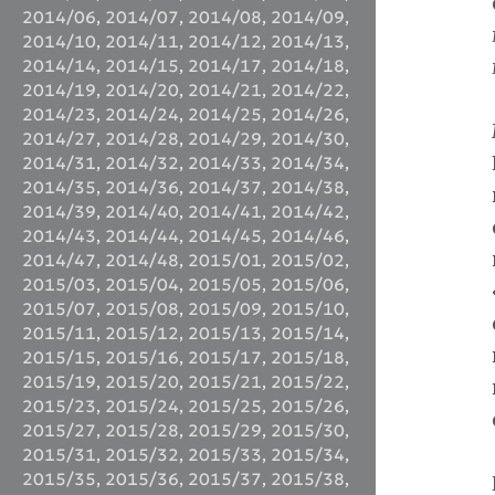
2014/06
,
2014/07
,
2014/08
,
2014/09
,
2014/10
,
2014/11
,
2014/12
,
2014/13
,
2014/14
,
2014/15
,
2014/17
,
2014/18
,
2014/19
,
2014/20
,
2014/21
,
2014/22
,
2014/23
,
2014/24
,
2014/25
,
2014/26
,
2014/27
,
2014/28
,
2014/29
,
2014/30
,
2014/31
,
2014/32
,
2014/33
,
2014/34
,
2014/35
,
2014/36
,
2014/37
,
2014/38
,
2014/39
,
2014/40
,
2014/41
,
2014/42
,
2014/43
,
2014/44
,
2014/45
,
2014/46
,
2014/47
,
2014/48
,
2015/01
,
2015/02
,
2015/03
,
2015/04
,
2015/05
,
2015/06
,
2015/07
,
2015/08
,
2015/09
,
2015/10
,
2015/11
,
2015/12
,
2015/13
,
2015/14
,
2015/15
,
2015/16
,
2015/17
,
2015/18
,
2015/19
,
2015/20
,
2015/21
,
2015/22
,
2015/23
,
2015/24
,
2015/25
,
2015/26
,
2015/27
,
2015/28
,
2015/29
,
2015/30
,
2015/31
,
2015/32
,
2015/33
,
2015/34
,
2015/35
,
2015/36
,
2015/37
,
2015/38
,