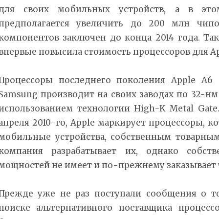
для своих мобильных устройств, а в это
предполагается увеличить до 200 млн чипо
компонентов заключен до конца 2014 года. Та
впервые повысила стоимость процессоров для Ap
Процессоры последнего поколения Apple A6 (
Samsung производит на своих заводах по 32-нм
использованием технологии High-K Metal Gate. 
апреля 2010-го, Apple маркирует процессоры, к
мобильные устройства, собственным товарны
компания разрабатывает их, однако собств
мощностей не имеет и по-прежнему заказывает 
Прежде уже не раз поступали сообщения о то
поиске альтернативного поставщика процесс