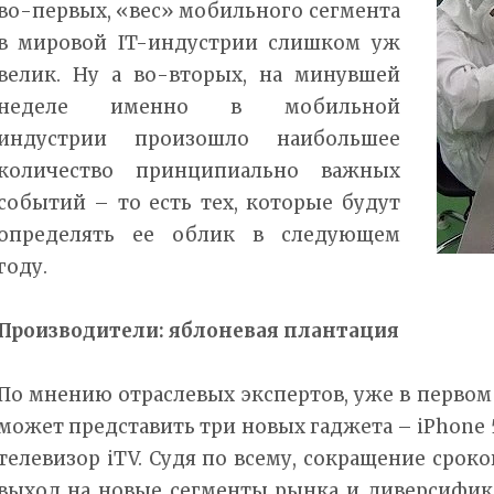
во-первых, «вес» мобильного сегмента
в мировой IT-индустрии слишком уж
велик. Ну а во-вторых, на минувшей
неделе именно в мобильной
индустрии произошло наибольшее
количество принципиально важных
событий – то есть тех, которые будут
определять ее облик в следующем
году.
Производители: яблоневая плантация
По мнению отраслевых экспертов, уже в первом 
может представить три новых гаджета – iPhone 5
телевизор iTV. Судя по всему, сокращение сроко
выход на новые сегменты рынка и диверсифик