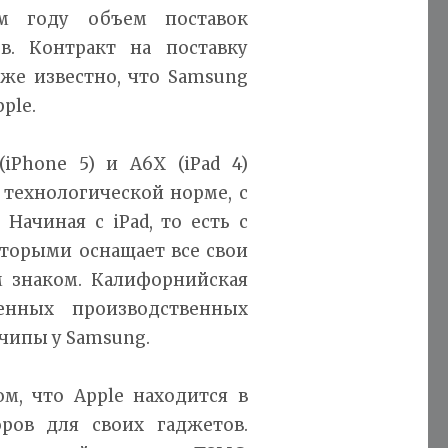
м году объем поставок
в. Контракт на поставку
кже известно, что Samsung
ple.
iPhone 5) и A6X (iPad 4)
 технологической норме, с
Начиная с iPad, то есть с
оторыми оснащает все свои
м знаком. Калифорнийская
енных производственных
чипы у Samsung.
м, что Apple находится в
оров для своих гаджетов.