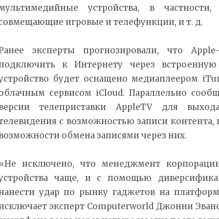
мультимедийные устройства, в частности, т
совмещающие игровые и телефункции, и т. д.
Ранее эксперты прогнозировали, что Apple
подключить к Интернету через встроенную 
устройство будет оснащено медиаплеером iTu
облачным сервисом iCloud. Параллельно сообщ
версии телеприставки AppleTV для выход
телевидения с возможностью записи контента,
возможности обмена записями через них.
«Не исключено, что менеджмент корпораци
устройства чаще, и с помощью диверсифика
нанести удар по рынку гаджетов на платформе
исключает эксперт Computerworld Джонни Эванс