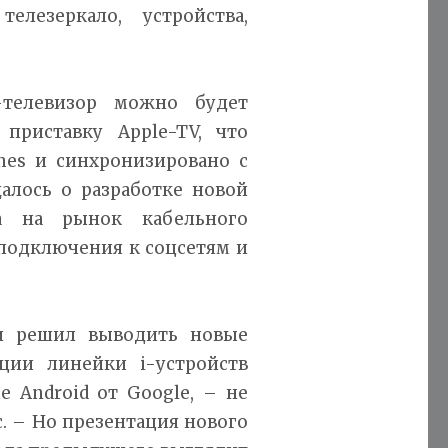
елезеркало, устройства,
-телевизор можно будет
приставку Apple-TV, что
nes и синхронизировано с
алось о разработке новой
а на рынок кабельного
 подключения к соцсетям и
и решил выводить новые
ции линейки i-устройств
 Android от Google, – не
. – Но презентация нового