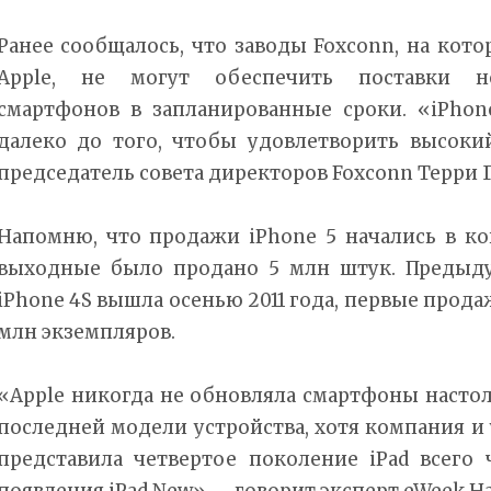
Ранее сообщалось, что заводы Foxconn, на кото
Apple, не могут обеспечить поставки не
смартфонов в запланированные сроки. «iPhon
далеко до того, чтобы удовлетворить высокий
председатель совета директоров Foxconn Терри Г
Напомню, что продажи iPhone 5 начались в ко
выходные было продано 5 млн штук. Предыд
iPhone 4S вышла осенью 2011 года, первые прода
млн экземпляров.
«Apple никогда не обновляла смартфоны насто
последней модели устройства, хотя компания и 
представила четвертое поколение iPad всего 
появления iPad New», – говорит эксперт eWeek Н