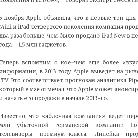
5 ноября Apple объявила, что в первые три дн
Mini и iPad четвертого поколения компания прод
два раза больше, чем было продано iPad New в п
года – 1,5 млн гаджетов.
Теперь вспомним о кое-чем еще более «вку
информации, в 2013 году Apple выведет на ры
iTV. Это соответствует прогнозам аналитика Pip
который в мае отмечал, что Apple может анонсиро
и начать его продажи в начале 2013-го.
Известно, что «яблочная компания» ведет пер
млн убыточной германской компании Loe
телевизоры премиум-класса. Линейка про