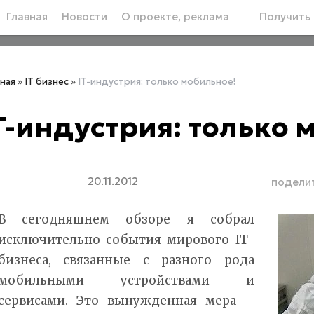
Главная
Новости
О проекте, реклама
Получить 
вная
»
IT бизнес
»
IT-индустрия: только мобильное!
T-индустрия: только 
20.11.2012
подели
В сегодняшнем обзоре я собрал
исключительно события мирового IT-
бизнеса, связанные с разного рода
мобильными устройствами и
сервисами. Это вынужденная мера –