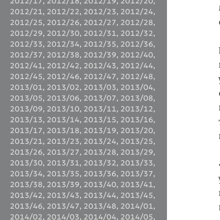
2012/17
,
2012/18
,
2012/19
,
2012/20
,
2012/21
,
2012/22
,
2012/23
,
2012/24
,
2012/25
,
2012/26
,
2012/27
,
2012/28
,
2012/29
,
2012/30
,
2012/31
,
2012/32
,
2012/33
,
2012/34
,
2012/35
,
2012/36
,
2012/37
,
2012/38
,
2012/39
,
2012/40
,
2012/41
,
2012/42
,
2012/43
,
2012/44
,
2012/45
,
2012/46
,
2012/47
,
2012/48
,
2013/01
,
2013/02
,
2013/03
,
2013/04
,
2013/05
,
2013/06
,
2013/07
,
2013/08
,
2013/09
,
2013/10
,
2013/11
,
2013/12
,
2013/13
,
2013/14
,
2013/15
,
2013/16
,
2013/17
,
2013/18
,
2013/19
,
2013/20
,
2013/21
,
2013/23
,
2013/24
,
2013/25
,
2013/26
,
2013/27
,
2013/28
,
2013/29
,
2013/30
,
2013/31
,
2013/32
,
2013/33
,
2013/34
,
2013/35
,
2013/36
,
2013/37
,
2013/38
,
2013/39
,
2013/40
,
2013/41
,
2013/42
,
2013/43
,
2013/44
,
2013/45
,
2013/46
,
2013/47
,
2013/48
,
2014/01
,
2014/02
,
2014/03
,
2014/04
,
2014/05
,