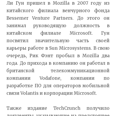
Ли Гун пришел в Mozilla в 2007 году из
китайского филиала венчурного фонда
Bessemer Venture Partners. До этого он
занимал руководящую должность в
китайском филиале Microsoft. Гун
посвятил значительную часть своей
карьеры работе в Sun Microsystems. В свою
очередь, Рик Фэнт пробыл в Mozilla два
года. До прихода в компанию он работал в
британской телекоммуникационной
компании Vodafone, компании по
разработке ПО для операторов мобильной
связи Volantis и корпорации Microsoft.
Также издание TechCrunch получило
документы, указывающие на предстоящее