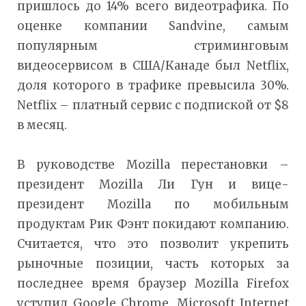
пришлось до 14% всего видеотрафика. По
оценке компании Sandvine, самым
популярным стриминговым
видеосервисом в США/Канаде был Netflix,
доля которого в трафике превысила 30%.
Netflix – платный сервис с подпиской от $8
в месяц.
В руководстве Mozilla перестановки –
президент Mozilla Ли Гун и вице-
президент Mozilla по мобильным
продуктам Рик Фэнт покидают компанию.
Считается, что это позволит укрепить
рыночные позиции, часть которых за
последнее время браузер Mozilla Firefox
уступил Google Chrome, Microsoft Internet