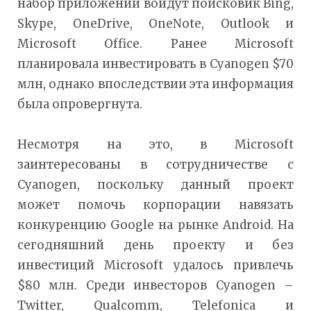
набор приложений войдут поисковик Bing,
Skype, OneDrive, OneNote, Outlook и
Microsoft Office. Ранее Microsoft
планировала инвестировать в Cyanogen $70
млн, однако впоследствии эта информация
была опровергнута.
Несмотря на это, в Microsoft
заинтересованы в сотрудничестве с
Cyanogen, поскольку данный проект
может помочь корпорации навязать
конкуренцию Google на рынке Android. На
сегодняшний день проекту и без
инвестиций Microsoft удалось привлечь
$80 млн. Среди инвесторов Cyanogen –
Twitter, Qualcomm, Telefonica и