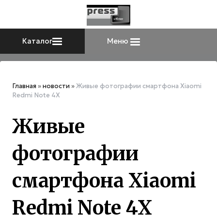
Каталог
Меню
Главная
»
новости
»
Живые фотографии смартфона Xiaomi
Redmi Note 4X
Живые
фотографии
смартфона Xiaomi
Redmi Note 4X