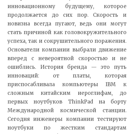
инновационному будущему, которое
продолжается до сих пор. Скорость и
новизна всегда пугают, ведь они могут
стать причиной как головокружительного
успеха, так и сокрушительного поражения.
Основатели компании выбрали движение
вперед с невероятной скоростью и не
ошиблись. История бренда — это путь
инноваций: от платы, которая
приспосабливала компьютеры IBM к
сложным китайским иероглифам, до
первых ноутбуков ThinkPad на борту
Международной космической станции.
Сегодня инженеры компании тестируют
ноутбуки по жестким стандартам