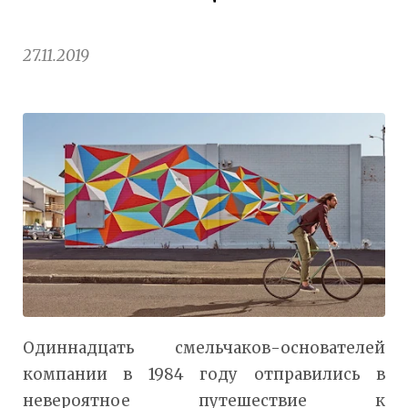
27.11.2019
Одиннадцать смельчаков-основателей
компании в 1984 году отправились в
невероятное путешествие к