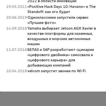
2022 в области инноваций
19.05.2021
«Positive Hack Days 10: Начало» и The
Standoff: как это будет
20.06.2019
Одноклассники запустили cервис
«Лучшие фото»
14.09.2018
Yamaha выбирает Jetson AGX Xavier в
качестве платформы для наземных,
воздушных и морских автономных
машин
11.07.2018
БЕЛАЗ и SAP разработают сценарии
«цифрового двойника» самосвала и
«цифрового карьера» для
добывающих компаний
10.04.2018
velcom запустит звонки по Wi-Fi