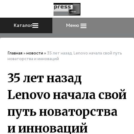
Каталог
Меню
Главная
»
новости
»
35 лет назад Lenovo начала свой путь
новаторства и инноваций
35 лет назад
Lenovo начала свой
путь новаторства
и инноваций