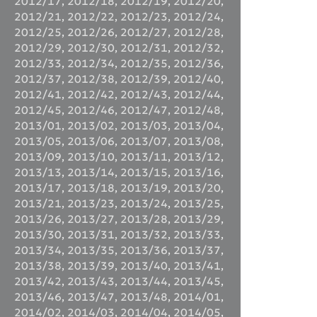
2012/17
,
2012/18
,
2012/19
,
2012/20
,
2012/21
,
2012/22
,
2012/23
,
2012/24
,
2012/25
,
2012/26
,
2012/27
,
2012/28
,
2012/29
,
2012/30
,
2012/31
,
2012/32
,
2012/33
,
2012/34
,
2012/35
,
2012/36
,
2012/37
,
2012/38
,
2012/39
,
2012/40
,
2012/41
,
2012/42
,
2012/43
,
2012/44
,
2012/45
,
2012/46
,
2012/47
,
2012/48
,
2013/01
,
2013/02
,
2013/03
,
2013/04
,
2013/05
,
2013/06
,
2013/07
,
2013/08
,
2013/09
,
2013/10
,
2013/11
,
2013/12
,
2013/13
,
2013/14
,
2013/15
,
2013/16
,
2013/17
,
2013/18
,
2013/19
,
2013/20
,
2013/21
,
2013/23
,
2013/24
,
2013/25
,
2013/26
,
2013/27
,
2013/28
,
2013/29
,
2013/30
,
2013/31
,
2013/32
,
2013/33
,
2013/34
,
2013/35
,
2013/36
,
2013/37
,
2013/38
,
2013/39
,
2013/40
,
2013/41
,
2013/42
,
2013/43
,
2013/44
,
2013/45
,
2013/46
,
2013/47
,
2013/48
,
2014/01
,
2014/02
,
2014/03
,
2014/04
,
2014/05
,