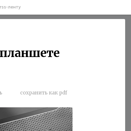
rss-ленту
 планшете
ь
сохранить как pdf