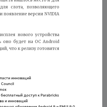
для слота, позволяющего
 и появление версии NVIDIA
исплея нового устройства
ь оно будет на ОС Android
щий, что к релизу готовится
бласти инноваций
 Council
anox
бесплатный доступ к Parabricks
ва и инноваций
получат обновление Android 9 и EMUI 9.0