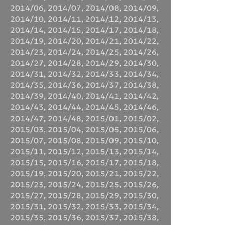
2014/06
,
2014/07
,
2014/08
,
2014/09
,
2014/10
,
2014/11
,
2014/12
,
2014/13
,
2014/14
,
2014/15
,
2014/17
,
2014/18
,
2014/19
,
2014/20
,
2014/21
,
2014/22
,
2014/23
,
2014/24
,
2014/25
,
2014/26
,
2014/27
,
2014/28
,
2014/29
,
2014/30
,
2014/31
,
2014/32
,
2014/33
,
2014/34
,
2014/35
,
2014/36
,
2014/37
,
2014/38
,
2014/39
,
2014/40
,
2014/41
,
2014/42
,
2014/43
,
2014/44
,
2014/45
,
2014/46
,
2014/47
,
2014/48
,
2015/01
,
2015/02
,
2015/03
,
2015/04
,
2015/05
,
2015/06
,
2015/07
,
2015/08
,
2015/09
,
2015/10
,
2015/11
,
2015/12
,
2015/13
,
2015/14
,
2015/15
,
2015/16
,
2015/17
,
2015/18
,
2015/19
,
2015/20
,
2015/21
,
2015/22
,
2015/23
,
2015/24
,
2015/25
,
2015/26
,
2015/27
,
2015/28
,
2015/29
,
2015/30
,
2015/31
,
2015/32
,
2015/33
,
2015/34
,
2015/35
,
2015/36
,
2015/37
,
2015/38
,