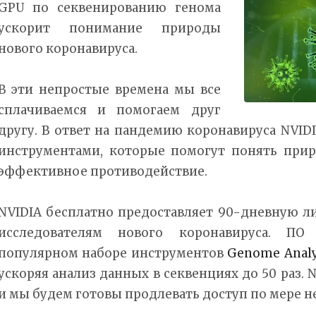
GPU по секвенированию генома
ускорит понимание природы
нового коронавируса.
В эти непростые времена мы все
сплачиваемся и помогаем друг
другу. В ответ на пандемию коронавируса NVID
инструментами, которые помогут понять прир
эффективное противодействие.
NVIDIA бесплатно предоставляет 90-дневную 
исследователям нового коронавируса. ПО 
популярном наборе инструментов
Genome Analy
ускоряя анализ данных в секвенциях до 50 раз. N
и мы будем готовы продлевать доступ по мере 