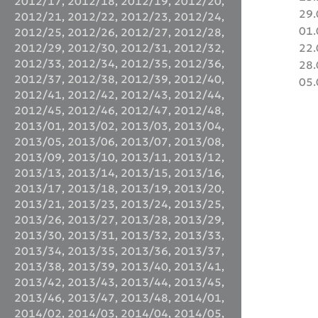
2012/17
,
2012/18
,
2012/19
,
2012/20
,
29.
2012/21
,
2012/22
,
2012/23
,
2012/24
,
01.
2012/25
,
2012/26
,
2012/27
,
2012/28
,
22.
2012/29
,
2012/30
,
2012/31
,
2012/32
,
2012/33
,
2012/34
,
2012/35
,
2012/36
,
28.
2012/37
,
2012/38
,
2012/39
,
2012/40
,
05.
2012/41
,
2012/42
,
2012/43
,
2012/44
,
2012/45
,
2012/46
,
2012/47
,
2012/48
,
2013/01
,
2013/02
,
2013/03
,
2013/04
,
2013/05
,
2013/06
,
2013/07
,
2013/08
,
2013/09
,
2013/10
,
2013/11
,
2013/12
,
2013/13
,
2013/14
,
2013/15
,
2013/16
,
2013/17
,
2013/18
,
2013/19
,
2013/20
,
2013/21
,
2013/23
,
2013/24
,
2013/25
,
2013/26
,
2013/27
,
2013/28
,
2013/29
,
2013/30
,
2013/31
,
2013/32
,
2013/33
,
2013/34
,
2013/35
,
2013/36
,
2013/37
,
2013/38
,
2013/39
,
2013/40
,
2013/41
,
2013/42
,
2013/43
,
2013/44
,
2013/45
,
2013/46
,
2013/47
,
2013/48
,
2014/01
,
2014/02
,
2014/03
,
2014/04
,
2014/05
,