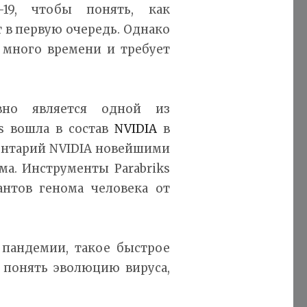
19, чтобы понять, как
т в первую очередь. Однако
 много времени и требует
вно является одной из
ks вошла в состав
NVIDIA
в
ентарий NVIDIA новейшими
ма. Инструменты Parabriks
антов генома человека от
 пандемии, такое быстрое
 понять эволюцию вируса,