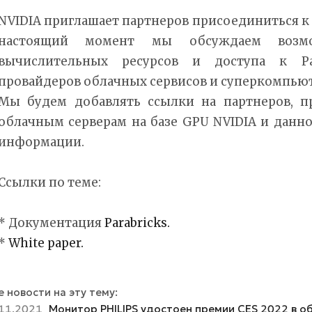
NVIDIA приглашает партнеров присоединиться к
настоящий момент мы обсуждаем возмож
вычислительных ресурсов и доступа к Pa
провайдеров облачных сервисов и суперкомпью
Мы будем добавлять ссылки на партнеров, п
облачным серверам на базе GPU NVIDIA и данн
информации.
Ссылки по теме:
* Документация
Parabricks.
*
White paper.
 новости на эту тему:
11.2021
Монитор PHILIPS удостоен премии CES 2022 в о