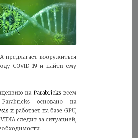
IA предлагает вооружиться
оду COVID-19 и найти ему
лицензию на
Parabricks
всем
Parabricks основано на
sis
и работает на базе GPU,
VIDIA следит за ситуацией,
необходимости.