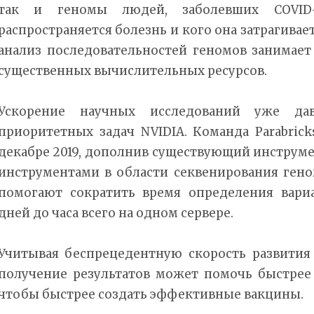
так и геномы людей, заболевших COVID-
распространяется болезнь и кого она затрагивае
анализ последовательностей геномов занимает
существенных вычислительных ресурсов.
Ускорение научных исследований уже да
приоритетных задач NVIDIA. Команда Parabric
декабре 2019, дополнив существующий инструм
инструментами в области секвенирования гено
помогают сократить время определения вари
дней до часа всего на одном сервере.
Учитывая беспрецедентную скорость развития
получение результатов может помочь быстрее
чтобы быстрее создать эффективные вакцины.