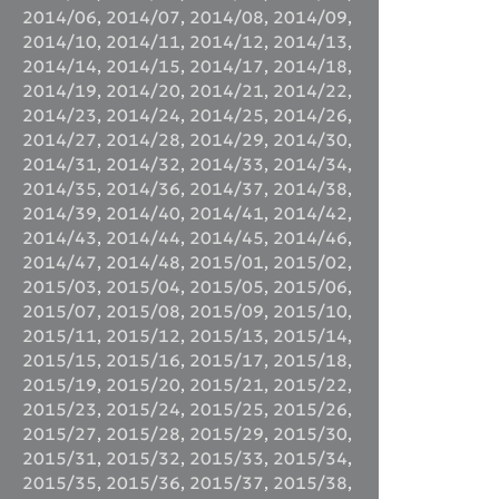
2014/06
,
2014/07
,
2014/08
,
2014/09
,
2014/10
,
2014/11
,
2014/12
,
2014/13
,
2014/14
,
2014/15
,
2014/17
,
2014/18
,
2014/19
,
2014/20
,
2014/21
,
2014/22
,
2014/23
,
2014/24
,
2014/25
,
2014/26
,
2014/27
,
2014/28
,
2014/29
,
2014/30
,
2014/31
,
2014/32
,
2014/33
,
2014/34
,
2014/35
,
2014/36
,
2014/37
,
2014/38
,
2014/39
,
2014/40
,
2014/41
,
2014/42
,
2014/43
,
2014/44
,
2014/45
,
2014/46
,
2014/47
,
2014/48
,
2015/01
,
2015/02
,
2015/03
,
2015/04
,
2015/05
,
2015/06
,
2015/07
,
2015/08
,
2015/09
,
2015/10
,
2015/11
,
2015/12
,
2015/13
,
2015/14
,
2015/15
,
2015/16
,
2015/17
,
2015/18
,
2015/19
,
2015/20
,
2015/21
,
2015/22
,
2015/23
,
2015/24
,
2015/25
,
2015/26
,
2015/27
,
2015/28
,
2015/29
,
2015/30
,
2015/31
,
2015/32
,
2015/33
,
2015/34
,
2015/35
,
2015/36
,
2015/37
,
2015/38
,