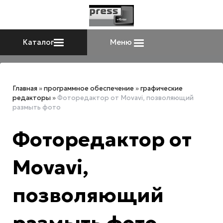
Каталог
Меню
Главная
»
программное обеспечение
»
графические
редакторы
»
Фоторедактор от Movavi, позволяющий
размыть фото
Фоторедактор от
Movavi,
позволяющий
размыть фото