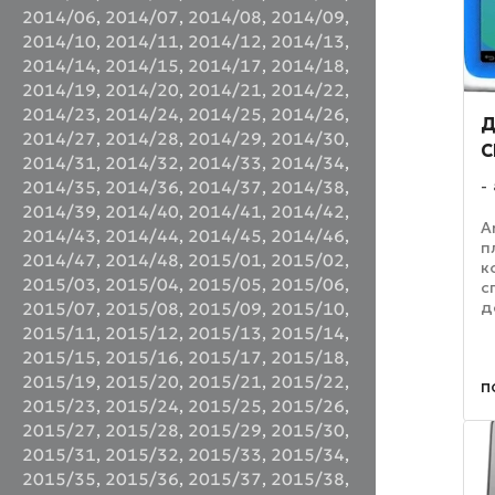
2014/06
,
2014/07
,
2014/08
,
2014/09
,
2014/10
,
2014/11
,
2014/12
,
2014/13
,
2014/14
,
2014/15
,
2014/17
,
2014/18
,
2014/19
,
2014/20
,
2014/21
,
2014/22
,
2014/23
,
2014/24
,
2014/25
,
2014/26
,
Д
2014/27
,
2014/28
,
2014/29
,
2014/30
,
C
2014/31
,
2014/32
,
2014/33
,
2014/34
,
2014/35
,
2014/36
,
2014/37
,
2014/38
,
2014/39
,
2014/40
,
2014/41
,
2014/42
,
A
2014/43
,
2014/44
,
2014/45
,
2014/46
,
п
2014/47
,
2014/48
,
2015/01
,
2015/02
,
к
2015/03
,
2015/04
,
2015/05
,
2015/06
,
с
д
2015/07
,
2015/08
,
2015/09
,
2015/10
,
в
2015/11
,
2015/12
,
2015/13
,
2015/14
,
в
2015/15
,
2015/16
,
2015/17
,
2015/18
,
э
2015/19
,
2015/20
,
2015/21
,
2015/22
,
п
п
2015/23
,
2015/24
,
2015/25
,
2015/26
,
2015/27
,
2015/28
,
2015/29
,
2015/30
,
2015/31
,
2015/32
,
2015/33
,
2015/34
,
2015/35
,
2015/36
,
2015/37
,
2015/38
,