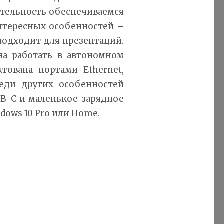
ительность обеспечиваемся
интересных особенностей –
подходит для презентаций.
бна работать в автономном
тована портами Ethernet,
еди других особенностей
SB-C и маленькое зарядное
dows 10 Pro или Home.