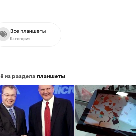
Все планшеты
Категория
ё из раздела
планшеты