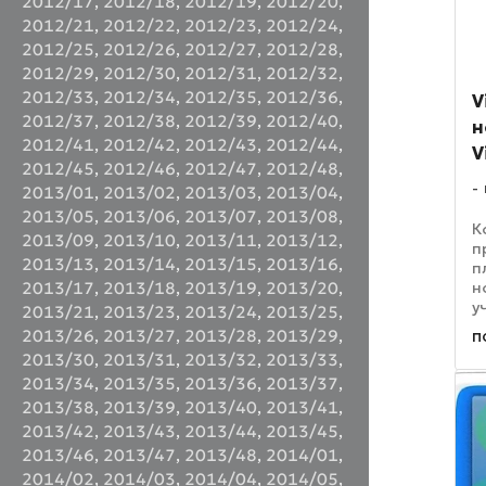
2012/17
,
2012/18
,
2012/19
,
2012/20
,
2012/21
,
2012/22
,
2012/23
,
2012/24
,
2012/25
,
2012/26
,
2012/27
,
2012/28
,
2012/29
,
2012/30
,
2012/31
,
2012/32
,
2012/33
,
2012/34
,
2012/35
,
2012/36
,
V
2012/37
,
2012/38
,
2012/39
,
2012/40
,
н
2012/41
,
2012/42
,
2012/43
,
2012/44
,
V
2012/45
,
2012/46
,
2012/47
,
2012/48
,
2013/01
,
2013/02
,
2013/03
,
2013/04
,
2013/05
,
2013/06
,
2013/07
,
2013/08
,
К
2013/09
,
2013/10
,
2013/11
,
2013/12
,
п
2013/13
,
2013/14
,
2013/15
,
2013/16
,
п
н
2013/17
,
2013/18
,
2013/19
,
2013/20
,
у
2013/21
,
2013/23
,
2013/24
,
2013/25
,
т
п
2013/26
,
2013/27
,
2013/28
,
2013/29
,
п
2013/30
,
2013/31
,
2013/32
,
2013/33
,
E
2013/34
,
2013/35
,
2013/36
,
2013/37
,
о
И
2013/38
,
2013/39
,
2013/40
,
2013/41
,
2013/42
,
2013/43
,
2013/44
,
2013/45
,
2013/46
,
2013/47
,
2013/48
,
2014/01
,
2014/02
,
2014/03
,
2014/04
,
2014/05
,