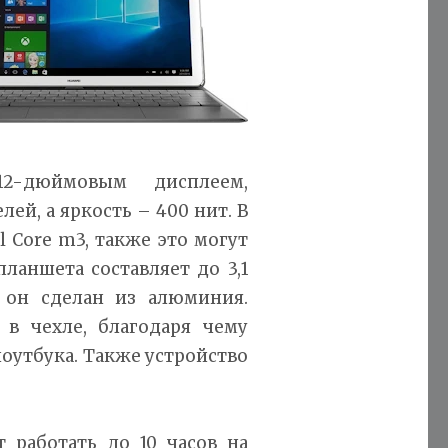
2-дюймовым дисплеем,
ей, а яркость – 400 нит. В
l Core m3, также это могут
ланшета составляет до 3,1
 он сделан из алюминия.
 в чехле, благодаря чему
оутбука. Также устройство
работать до 10 часов на