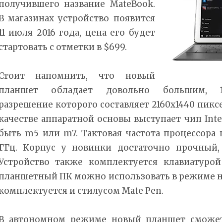
получившего название MateBook.
В магазинах устройство появится
11 июля 2016 года, цена его будет
стартовать с отметки в $699.
Стоит напомнить, что новый
планшет обладает довольно большим, 1
разрешение которого составляет 2160x1440 пиксел
качестве аппаратной основы выступает чип Inte
быть m5 или m7. Тактовая частота процессора п
ГГц. Корпус у новинки достаточно прочный,
Устройство также комплектуется клавиатурой
планшетный ПК можно использовать в режиме н
комплектуется и стилусом Mate Pen.
В автономном режиме новый планшет сможет 