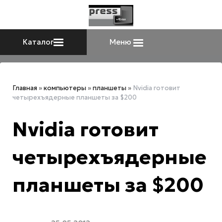
Каталог
Меню
Главная
»
компьютеры
»
планшеты
»
Nvidia готовит
четырехъядерные планшеты за $200
Nvidia готовит
четырехъядерные
планшеты за $200