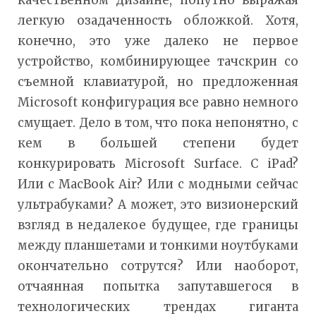
качественном дизайне, попутно выражая
легкую озадаченность обложкой. Хотя,
конечно, это уже далеко не первое
устройство, комбинирующее тачскрин со
съемной клавиатурой, но предложенная
Microsoft конфигурация все равно немного
смущает. Дело в том, что пока непонятно, с
кем в большей степени будет
конкурировать Microsoft Surface. С iPad?
Или с MacBook Air? Или с модными сейчас
ультрабуками? А может, это визионерский
взгляд в недалекое будущее, где границы
между планшетами и тонкими ноутбуками
окончательно сотрутся? Или наоборот,
отчаянная попытка запутавшегося в
технологических трендах гиганта