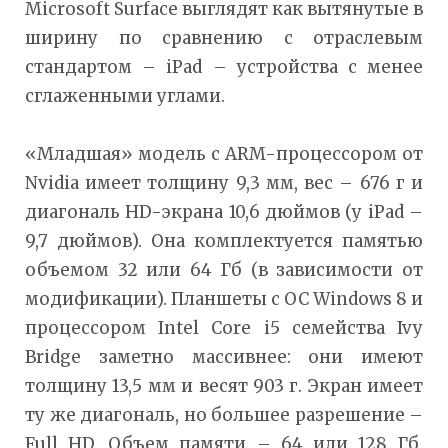
Microsoft Surface выглядят как вытянутые в
ширину по сравнению с отраслевым
стандартом – iPad – устройства с менее
сглаженными углами.
«Младшая» модель с ARM-процессором от
Nvidia имеет толщину 9,3 мм, вес – 676 г и
диагональ HD-экрана 10,6 дюймов (у iPad –
9,7 дюймов). Она комплектуется памятью
объемом 32 или 64 Гб (в зависимости от
модификации). Планшеты с ОС Windows 8 и
процессором Intel Core i5 семейства Ivy
Bridge заметно массивнее: они имеют
толщину 13,5 мм и весят 903 г. Экран имеет
ту же диагональ, но большее разрешение –
Full HD. Объем памяти – 64 или 128 Гб.