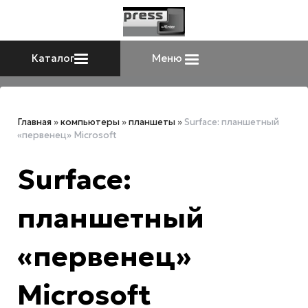
Каталог
Меню
Главная
»
компьютеры
»
планшеты
»
Surface: планшетный
«первенец» Microsoft
Surface:
планшетный
«первенец»
Microsoft