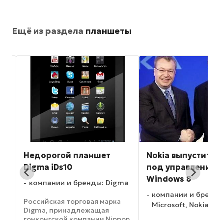
Ещё из раздела
планшеты
Недорогой планшет
Nokia выпустит 
Digma iDs10
под управление
Windows 8
компании и бренды: Digma
компании и бренд
Российская торговая марка
Microsoft, Nokia
Digma, принадлежащая
гонконгской компании Nippon