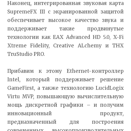
Наконец, интегрированная звуковая карта
SupremeFX III с экранированной защитой
обеспечивает высокое качество звука и
поддерживает такие продвинутые
технологии как EAX Advanced HD 5.0, X-Fi
Xtreme Fidelity, Creative ALchemy и THX
TruStudio PRO.
Прибавим к этому Ethernet-контроллер
Intel, который поддерживает решение
GameFirst, а также технологию LucidLogix
Virtu MVP, повышающую вычислительную
мощь дискретной графики – и получим
инновационный продукт,
предназначенный для построения
современных высокопроизводительных