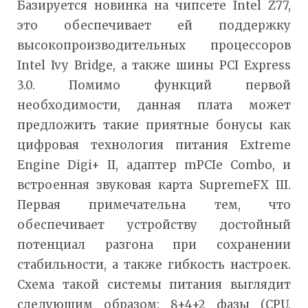
Базируется новинка на чипсете Intel Z77,
это обеспечивает ей поддержку
высокопроизводительных процессоров
Intel Ivy Bridge, а также шины PCI Express
3.0. Помимо функций первой
необходимости, данная плата может
предложить такие приятные бонусы как
цифровая технология питания Extreme
Engine Digi+ II, адаптер mPCIe Combo, и
встроенная звуковая карта SupremeFX III.
Первая примечательна тем, что
обеспечивает устройству достойный
потенциал разгона при сохранении
стабильности, а также гибкость настроек.
Схема такой системы питания выглядит
следующим образом: 8+4+2 фазы (CPU,