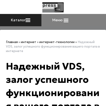
Каталог
Меню
Главная
»
интернет
»
интернет-технологии
»
Надежный
VDS, залог успешного функционирования вашего портала в
интернете
Надежный VDS,
залог успешного
функционировани
я вашего портала в