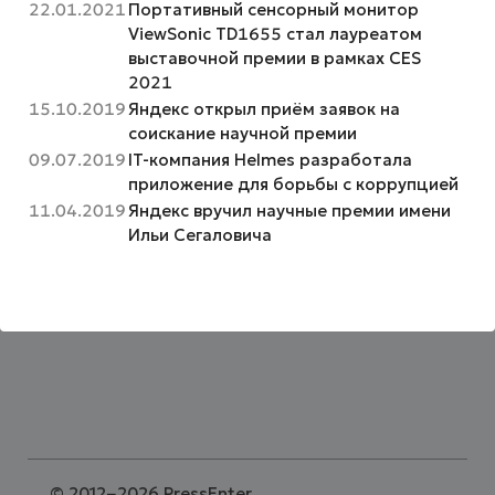
22.01.2021
Портативный сенсорный монитор
ViewSonic TD1655 стал лауреатом
выставочной премии в рамках CES
2021
15.10.2019
Яндекс открыл приём заявок на
соискание научной премии
09.07.2019
IT-компания Helmes разработала
приложение для борьбы с коррупцией
11.04.2019
Яндекс вручил научные премии имени
Ильи Сегаловича
©
2012−2026 PressEnter