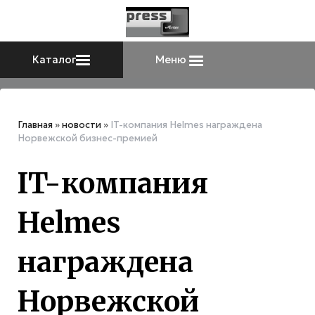
Каталог
Меню
Главная
»
новости
»
IT-компания Helmes награждена
Норвежской бизнес-премией
IT-компания
Helmes
награждена
Норвежской