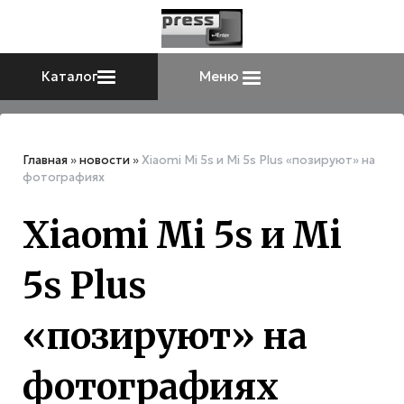
Каталог
Меню
Главная
»
новости
»
Xiaomi Mi 5s и Mi 5s Plus «позируют» на
фотографиях
Xiaomi Mi 5s и Mi
5s Plus
«позируют» на
фотографиях