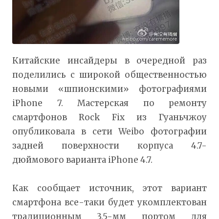
Китайские инсайдеры в очередной раз
поделились с широкой общественностью
новыми «шпионскими» фотографиями
iPhone 7. Мастерская по ремонту
смартфонов Rock Fix из Гуаньчжоу
опубликовала в сети Weibo фотографии
задней поверхности корпуса 4.7-
дюймового варианта iPhone 4.7.
Как сообщает источник, этот вариант
смартфона все-таки будет укомплектован
традиционным 3.5-мм портом для