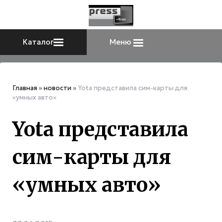
Каталог
Меню
Главная
»
новости
»
Yota представила сим-карты для
«умных авто»
Yota представила
сим-карты для
«умных авто»