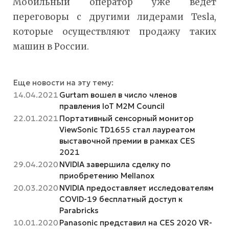
Мобильный оператор уже ведет
переговоры с другими лидерами Tesla,
которые осуществляют продажу таких
машин в России.
Еще новости на эту тему:
14.04.2021
Gurtam вошел в число членов
правления IoT M2M Council
22.01.2021
Портативный сенсорный монитор
ViewSonic TD1655 стал лауреатом
выставочной премии в рамках CES
2021
29.04.2020
NVIDIA завершила сделку по
приобретению Mellanox
20.03.2020
NVIDIA предоставляет исследователям
COVID-19 бесплатный доступ к
Parabricks
10.01.2020
Panasonic представил на CES 2020 VR-