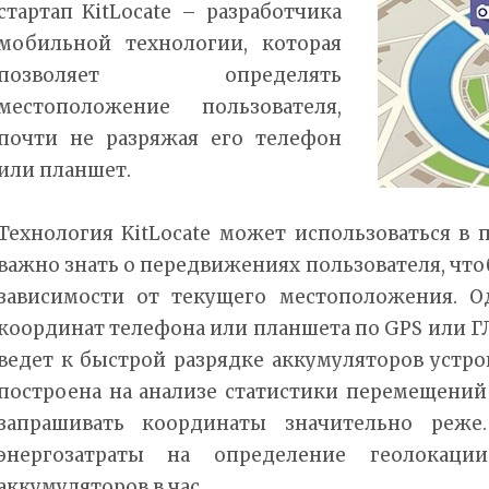
стартап KitLocate – разработчика
мобильной технологии, которая
позволяет определять
местоположение пользователя,
почти не разряжая его телефон
или планшет.
Технология KitLocate может использоваться в
важно знать о передвижениях пользователя, что
зависимости от текущего местоположения. О
координат телефона или планшета по GPS или 
ведет к быстрой разрядке аккумуляторов устрой
построена на анализе статистики перемещений
запрашивать координаты значительно реже.
энергозатраты на определение геолокац
аккумуляторов в час.