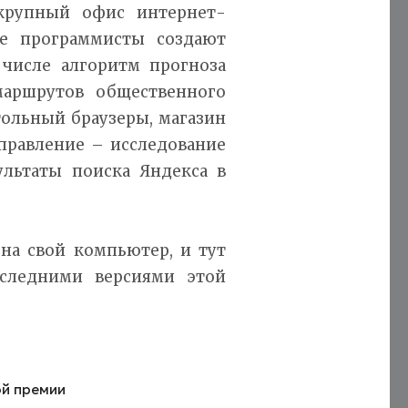
 крупный офис интернет-
ие программисты создают
 числе алгоритм прогноза
маршрутов общественного
тольный браузеры, магазин
правление – исследование
ультаты поиска Яндекса в
на свой компьютер, и тут
следними версиями этой
ой премии