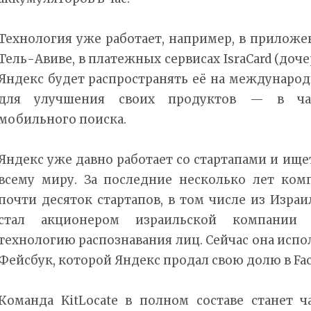
Технология уже работает, например, в приложе
Тель-Авиве, в платежных сервисах IsraCard (доче
Яндекс будет распространять её на междунаро
для улучшения своих продуктов — в част
мобильного поиска.
Яндекс уже давно работает со стартапами и ищ
всему миру. За последние несколько лет ком
почти десяток стартапов, в том числе из Израил
стал акционером израильской компании F
технологию распознавания лиц. Сейчас она испо
Фейсбук, которой Яндекс продал свою долю в Fac
Команда KitLocate в полном составе станет 