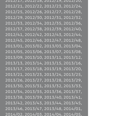
2012/17
,
2012/18
,
2012/19
,
2012/20
,
2012/21
,
2012/22
,
2012/23
,
2012/24
,
2012/25
,
2012/26
,
2012/27
,
2012/28
,
2012/29
,
2012/30
,
2012/31
,
2012/32
,
2012/33
,
2012/34
,
2012/35
,
2012/36
,
2012/37
,
2012/38
,
2012/39
,
2012/40
,
2012/41
,
2012/42
,
2012/43
,
2012/44
,
2012/45
,
2012/46
,
2012/47
,
2012/48
,
2013/01
,
2013/02
,
2013/03
,
2013/04
,
2013/05
,
2013/06
,
2013/07
,
2013/08
,
2013/09
,
2013/10
,
2013/11
,
2013/12
,
2013/13
,
2013/14
,
2013/15
,
2013/16
,
2013/17
,
2013/18
,
2013/19
,
2013/20
,
2013/21
,
2013/23
,
2013/24
,
2013/25
,
2013/26
,
2013/27
,
2013/28
,
2013/29
,
2013/30
,
2013/31
,
2013/32
,
2013/33
,
2013/34
,
2013/35
,
2013/36
,
2013/37
,
2013/38
,
2013/39
,
2013/40
,
2013/41
,
2013/42
,
2013/43
,
2013/44
,
2013/45
,
2013/46
,
2013/47
,
2013/48
,
2014/01
,
2014/02
,
2014/03
,
2014/04
,
2014/05
,