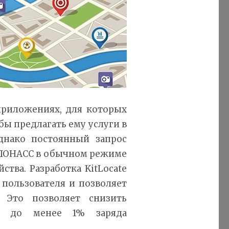
 приложениях, для которых
бы предлагать ему услуги в
днако постоянный запрос
ГЛОНАСС в обычном режиме
ства. Разработка KitLocate
 пользователя и позволяет
 Это позволяет снизить
ии до менее 1% заряда