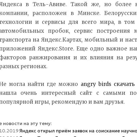
Яндекса в Тель-Авиве. Такой же, но более
компании, расположен в Минске. Белорусск
технологии и сервисы для всего мира, в том
автомобильных пробок, сервис построения 
транспорта на Яндекс.Картах, мобильный и нас
приложений Яндекс.Store. Еще одно важное на
факторов ранжирования и их влияния на рез
разных регионах.
Не могла найти где можно
angry birds скачать
нашла очень интересный сайт с самыми по
популярной игры, рекомендую и вам друзья.
 новости на эту тему:
10.2019
Яндекс открыл приём заявок на соискание научн