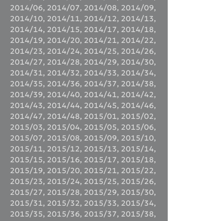
2014/06
,
2014/07
,
2014/08
,
2014/09
,
2014/10
,
2014/11
,
2014/12
,
2014/13
,
2014/14
,
2014/15
,
2014/17
,
2014/18
,
2014/19
,
2014/20
,
2014/21
,
2014/22
,
2014/23
,
2014/24
,
2014/25
,
2014/26
,
2014/27
,
2014/28
,
2014/29
,
2014/30
,
2014/31
,
2014/32
,
2014/33
,
2014/34
,
2014/35
,
2014/36
,
2014/37
,
2014/38
,
2014/39
,
2014/40
,
2014/41
,
2014/42
,
2014/43
,
2014/44
,
2014/45
,
2014/46
,
2014/47
,
2014/48
,
2015/01
,
2015/02
,
2015/03
,
2015/04
,
2015/05
,
2015/06
,
2015/07
,
2015/08
,
2015/09
,
2015/10
,
2015/11
,
2015/12
,
2015/13
,
2015/14
,
2015/15
,
2015/16
,
2015/17
,
2015/18
,
2015/19
,
2015/20
,
2015/21
,
2015/22
,
2015/23
,
2015/24
,
2015/25
,
2015/26
,
2015/27
,
2015/28
,
2015/29
,
2015/30
,
2015/31
,
2015/32
,
2015/33
,
2015/34
,
2015/35
,
2015/36
,
2015/37
,
2015/38
,