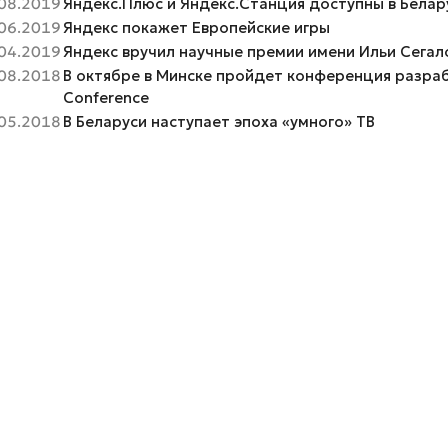
08.2019
Яндекс.Плюс и Яндекс.Станция доступны в Белар
06.2019
Яндекс покажет Европейские игры
04.2019
Яндекс вручил научные премии имени Ильи Сегал
08.2018
В октябре в Минске пройдет конференция разра
Conference
05.2018
В Беларуси наступает эпоха «умного» ТВ