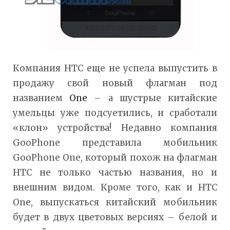
Компания HTC еще не успела выпустить в
продажу свой новый флагман под
названием
One
– а шустрые китайские
умельцы уже подсуетились, и сработали
«клон» устройства! Недавно компания
GooPhone представила мобильник
GooPhone One, который похож на флагман
HTC не только частью названия, но и
внешним видом. Кроме того, как и HTC
One, выпускаться китайский мобильник
будет в двух цветовых версиях – белой и