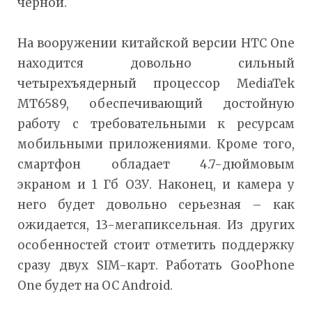
черной.
На вооружении китайской версии HTC One
находится довольно сильный
четырехъядерный процессор MediaTek
MT6589, обеспечивающий достойную
работу с требовательными к ресурсам
мобильными приложениями. Кроме того,
смартфон обладает 4.7-дюймовым
экраном и 1 Гб ОЗУ. Наконец, и камера у
него будет довольно серьезная – как
ожидается, 13-мегапиксельная. Из других
особенностей стоит отметить поддержку
сразу двух SIM-карт. Работать GooPhone
One будет на ОС Android.