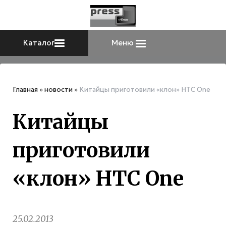
Каталог
Меню
Главная
»
новости
»
Китайцы приготовили «клон» HTC One
Китайцы
приготовили
«клон» HTC One
25.02.2013