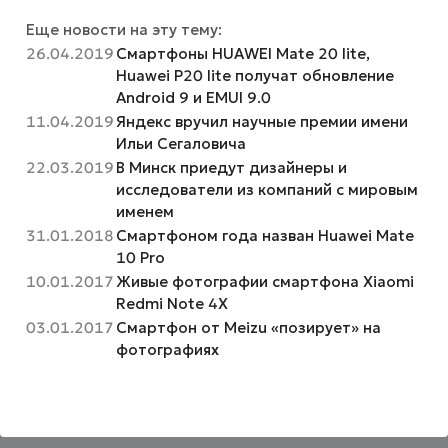
Еще новости на эту тему:
26.04.2019
Смартфоны HUAWEI Mate 20 lite,
Huawei P20 lite получат обновление
Android 9 и EMUI 9.0
11.04.2019
Яндекс вручил научные премии имени
Ильи Сегаловича
22.03.2019
В Минск приедут дизайнеры и
исследователи из компаний с мировым
именем
31.01.2018
Смартфоном года назван Huawei Mate
10 Pro
10.01.2017
Живые фотографии смартфона Xiaomi
Redmi Note 4X
03.01.2017
Смартфон от Meizu «позирует» на
фотографиях