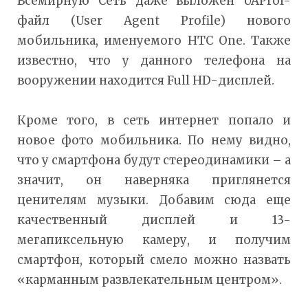
Всемирную Сеть даже выложен UAProf-
файл (User Agent Profile) нового
мобильника, именуемого HTC One. Также
известно, что у данного телефона на
вооружении находится Full HD-дисплей.
Кроме того, в сеть интернет попало и
новое фото мобильника. По нему видно,
что у смартфона будут стереодинамики – а
значит, он наверняка приглянется
ценителям музыки. Добавим сюда еще
качественный дисплей и 13-
мегапиксельную камеру, и получим
смартфон, который смело можно назвать
«карманным развлекательным центром».