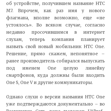
об устройстве, получившем название HTC
M7. Впрочем, как раз имя у нового
флагмана, вполне возможно, еще «не
устоялось». Во всяком случае, согласно
недавно просочившимся в интернет
слухам, теперь компания планирует
назвать свой новый мобильник HTC One.
Решение, прямо скажем, непонятное –
ранее производитель собирался выпускать
под именем One целую линейку
смартфонов, куда должны были входить
One S, One V и другие коммуникаторы.
Однако слухи о версии названия HTC One
уже подтверждаются документально – во