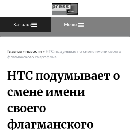
Каталог
Меню
Главная
»
новости
»
HTC подумывает о смене имени своего
флагманского смартфона
HTC подумывает о
смене имени
своего
флагманского