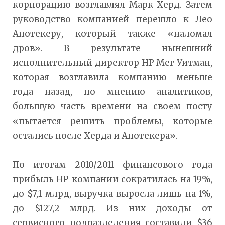
корпорацию возглавлял Марк Херд. Затем
руководство компанией перешло к Лео
Апотекеру, который также «наломал
дров». В результате нынешний
исполнительный директор HP Мег Уитман,
которая возглавила компанию меньше
года назад, по мнению аналитиков,
большую часть времени на своем посту
«пытается решить проблемы, которые
остались после Херда и Апотекера».
По итогам 2010/2011 финансового года
прибыль HP компании сократилась на 19%,
до $7,1 млрд, выручка выросла лишь на 1%,
до $127,2 млрд. Из них доходы от
сервисного подразделения составили $36