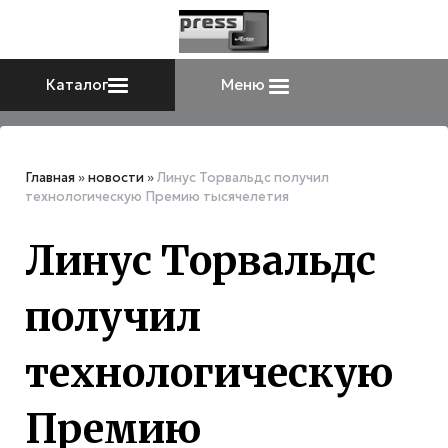
Каталог
Меню
Главная
»
новости
»
Линус Торвальдс получил
технологическую Премию тысячелетия
Линус Торвальдс
получил
технологическую
Премию