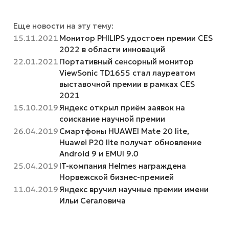
Еще новости на эту тему:
15.11.2021
Монитор PHILIPS удостоен премии CES
2022 в области инноваций
22.01.2021
Портативный сенсорный монитор
ViewSonic TD1655 стал лауреатом
выставочной премии в рамках CES
2021
15.10.2019
Яндекс открыл приём заявок на
соискание научной премии
26.04.2019
Смартфоны HUAWEI Mate 20 lite,
Huawei P20 lite получат обновление
Android 9 и EMUI 9.0
25.04.2019
IT-компания Helmes награждена
Норвежской бизнес-премией
11.04.2019
Яндекс вручил научные премии имени
Ильи Сегаловича