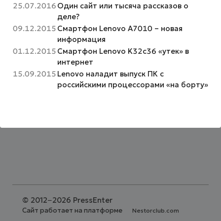
25.07.2016
Один сайт или тысяча рассказов о
деле?
09.12.2015
Смартфон Lenovo A7010 – новая
информация
01.12.2015
Смартфон Lenovo K32c36 «утек» в
интернет
15.09.2015
Lenovo наладит выпуск ПК с
российскими процессорами «на борту»
©
2012−2026 PressEnter
Сайт работает на платформе
Nestorclub.com