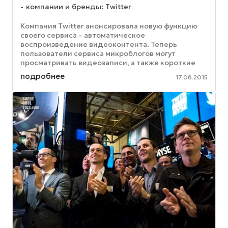
компании и бренды: Twitter
Компания Twitter анонсировала новую функцию
своего сервиса – автоматическое
воспроизведение видеоконтента. Теперь
пользователи сервиса микроблогов могут
просматривать видеозаписи, а также короткие
анимационные ролики в форматах GIF и Vine
подробнее
17.06.2015
прямо в ...