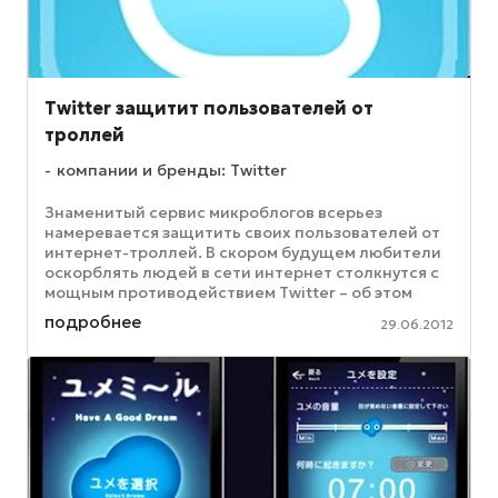
Twitter защитит пользователей от
троллей
компании и бренды: Twitter
Знаменитый сервис микроблогов всерьез
намеревается защитить своих пользователей от
интернет-троллей. В скором будущем любители
оскорблять людей в сети интернет столкнутся с
мощным противодействием Twitter – об этом
поведал недавно Дик Костоло, ...
подробнее
29.06.2012