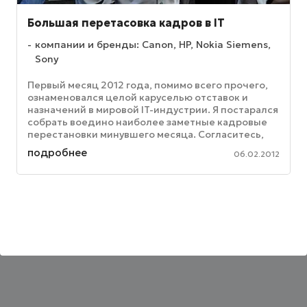
Большая перетасовка кадров в IT
компании и бренды: Canon, HP, Nokia Siemens,
Sony
Первый месяц 2012 года, помимо всего прочего,
ознаменовался целой каруселью отставок и
назначений в мировой IT-индустрии. Я постарался
собрать воедино наиболее заметные кадровые
перестановки минувшего месяца. Согласитесь,
впечатляет. Nokia Siemens ...
подробнее
06.02.2012