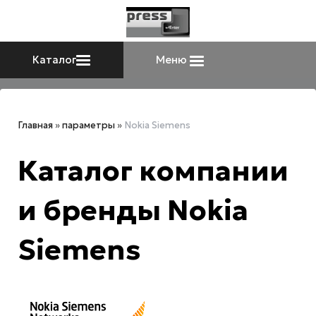
Каталог
Меню
Главная
»
параметры
»
Nokia Siemens
Каталог компании
и бренды Nokia
Siemens