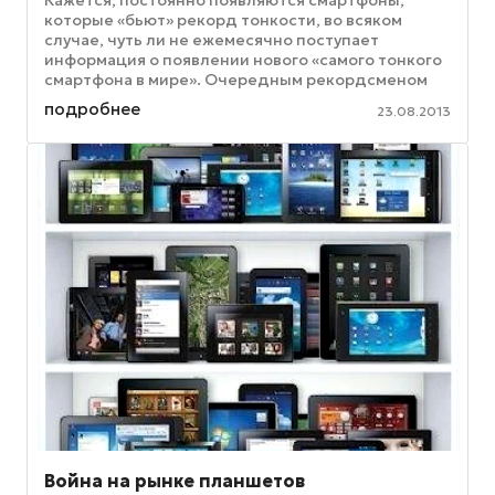
которые «бьют» рекорд тонкости, во всяком
случае, чуть ли не ежемесячно поступает
информация о появлении нового «самого тонкого
смартфона в мире». Очередным рекордсменом
стал мобильник Vivo X3 от компании ...
подробнее
23.08.2013
Война на рынке планшетов