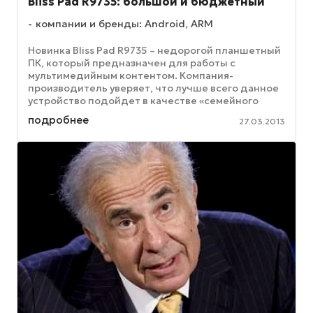
Bliss Pad R9735: большой и бюджетный
компании и бренды: Android, ARM
Новинка Bliss Pad R9735 – недорогой планшетный
ПК, который предназначен для работы с
мультимедийным контентом. Компания-
производитель уверяет, что лучше всего данное
устройство подойдет в качестве «семейного
планшета». Одна из «изюминок» новинки – ...
подробнее
27.03.2013