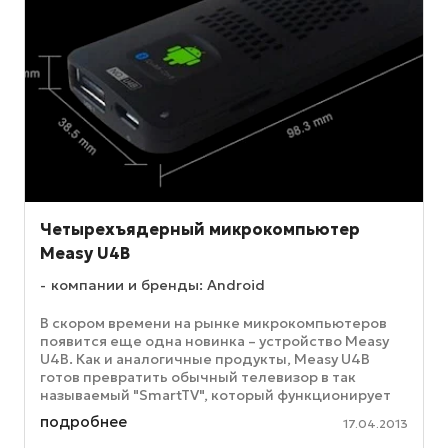
Четырехъядерный микрокомпьютер
Measy U4B
компании и бренды: Android
В скором времени на рынке микрокомпьютеров
появится еще одна новинка – устройство Measy
U4B. Как и аналогичные продукты, Measy U4B
готов превратить обычный телевизор в так
называемый "SmartTV", который функционирует
под управлением операционной ...
подробнее
17.04.2013