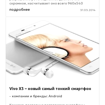
скромное, насчитывает оно всего 960х540
пикселей. Однако матрица довольно ...
подробнее
31.03.2014
Vivo X3 – новый самый тонкий смартфон
компании и бренды: Android
Кажется, постоянно появляются смартфоны,