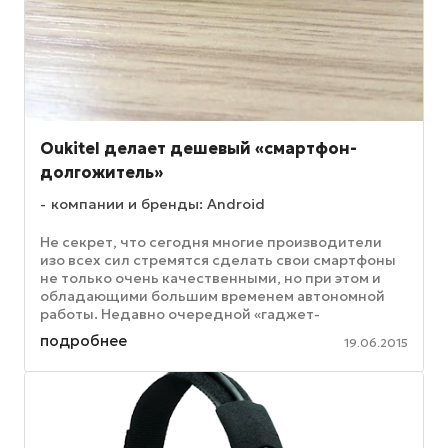
Oukitel делает дешевый «смартфон-
долгожитель»
компании и бренды: Android
Не секрет, что сегодня многие производители
изо всех сил стремятся сделать свои смартфоны
не только очень качественными, но при этом и
обладающими большим временем автономной
работы. Недавно очередной «гаджет-
долгожитель» представил китайский ...
подробнее
19.06.2015