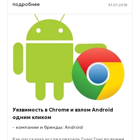
друга. Речь не о внешнем виде ...
подробнее
31.01.2016
Уязвимость в Chrome и взлом Android
одним кликом
компании и бренды: Android
Как рассказал исследователь Гуанг Гонг во время