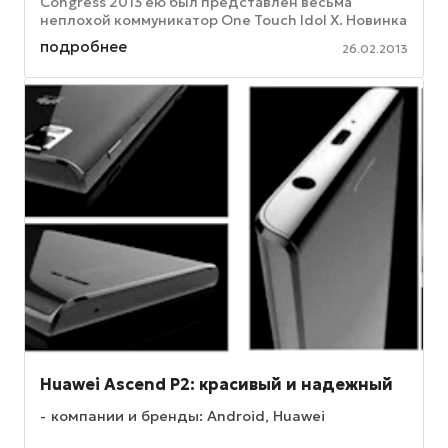
Congress 2013 ею был представлен весьма
неплохой коммуникатор One Touch Idol X. Новинка
основана на процессоре MediaTek ...
подробнее
26.02.2013
Huawei Ascend P2: красивый и надежный
компании и бренды: Android, Huawei