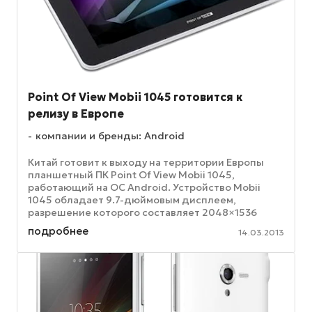
Point Of View Mobii 1045 готовится к
релизу в Европе
компании и бренды: Android
Китай готовит к выходу на территории Европы
планшетный ПК Point Of View Mobii 1045,
работающий на ОС Android. Устройство Mobii
1045 обладает 9.7-дюймовым дисплеем,
разрешение которого составляет 2048×1536
точек (HD+) – таким же разрешением обладают ...
подробнее
14.03.2013