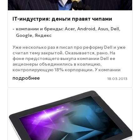
IT-индустрия: деньги правят чипами
компании и бренды: Acer, Android, Asus, Dell,
Google, Яндекс
Уже несколько раз я писал про реформу Dell и уже
считал тему закрытой. Оказывается, рано. На
фоне предстоящего выкупа компании Dell ее
акционеры объединились в коалицию,
контролирующую 18% корпорации. У компании
есть время до 22 марта, чтобы ...
подробнее
18.03.2013