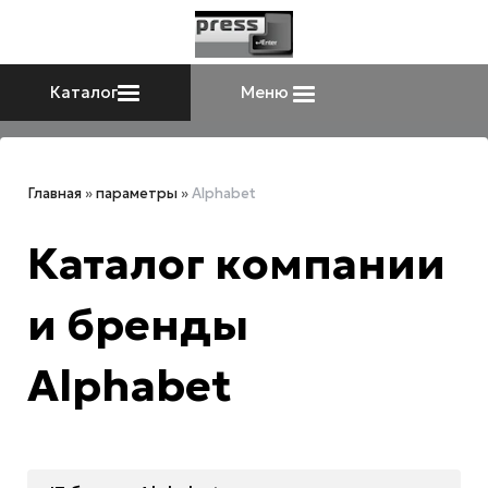
Каталог
Меню
Главная
»
параметры
»
Alphabet
Каталог компании
и бренды
Alphabet